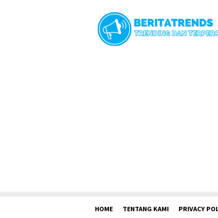
Loncat
ke
konten
HOME
TENTANG KAMI
PRIVACY POL