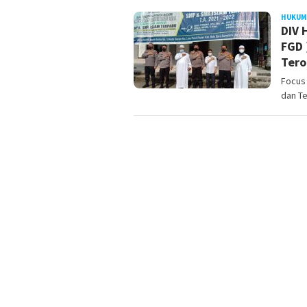
HUKUM
DIV 
FGD 
Tero
Focus
dan Te