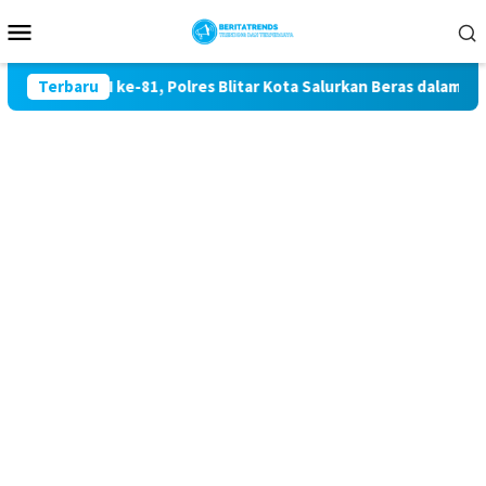
Loncat
Menu
ke
Mobile
konten
dekaan RI ke-81, Polres Blitar Kota Salurkan Beras dalam Gera
Terbaru