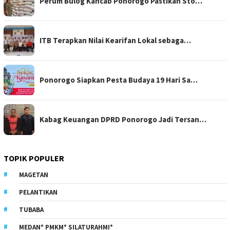
Perum Bulog Kancab Ponorogo Pastikan Sto…
ITB Terapkan Nilai Kearifan Lokal sebaga…
Ponorogo Siapkan Pesta Budaya 19 Hari Sa…
Kabag Keuangan DPRD Ponorogo Jadi Tersan…
TOPIK POPULER
MAGETAN
PELANTIKAN
TUBABA
MEDAN* PMKM* SILATURAHMI*