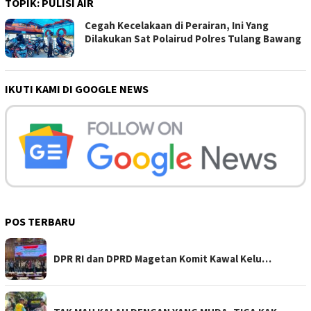
TOPIK:
PULISI AIR
Cegah Kecelakaan di Perairan, Ini Yang
Dilakukan Sat Polairud Polres Tulang Bawang
IKUTI KAMI DI GOOGLE NEWS
POS TERBARU
DPR RI dan DPRD Magetan Komit Kawal Kelu…