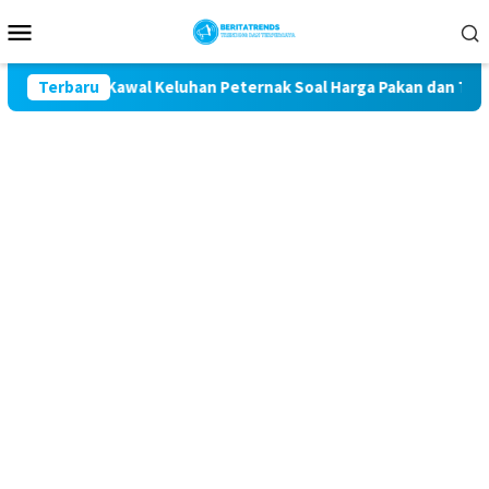
Loncat
Menu
ke
Mobile
konten
tan Komit Kawal Keluhan Peternak Soal Harga Pakan dan Telur
Terbaru