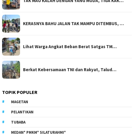
TAK MAU KALAH DENGAN YANG MUDA, TIGA KAK…
KERASNYA BAHU JALAN TAK MAMPU DITEMBUS, …
Lihat Warga Angkat Beban Berat Satgas TM…
Berkat Kebersamaan TNI dan Rakyat, Talud…
TOPIK POPULER
MAGETAN
PELANTIKAN
TUBABA
MEDAN* PMKM* SILATURAHMI*