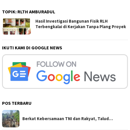
TOPIK:
RLTH AMBURADUL
Hasil Investigasi Bangunan Fisik RLH
Terbengkalai di Kerjakan Tanpa Plang Proyek
IKUTI KAMI DI GOOGLE NEWS
POS TERBARU
Berkat Kebersamaan TNI dan Rakyat, Talud…