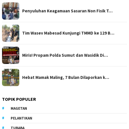
Penyuluhan Keagamaan Sasaran Non Fisik T…
Tim Wasev Mabesad Kunjungi TMMD ke 129 B…
Miris! Propam Polda Sumut dan Wasidik Di…
Hebat Mamak Maling, 7 Bulan Dilaporkan k…
TOPIK POPULER
MAGETAN
PELANTIKAN
TUBABA