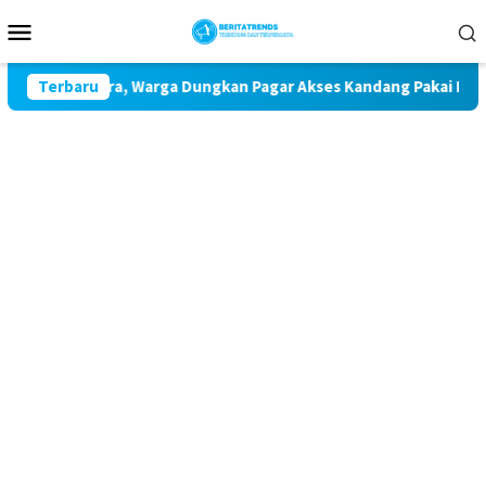
Loncat
Menu
ke
Mobile
konten
maran Udara, Warga Dungkan Pagar Akses Kandang Pakai Peraga
Terbaru