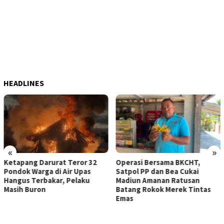
HEADLINES
«
»
Ketapang Darurat Teror 32
Operasi Bersama BKCHT,
Pondok Warga di Air Upas
Satpol PP dan Bea Cukai
Hangus Terbakar, Pelaku
Madiun Amanan Ratusan
Masih Buron
Batang Rokok Merek Tintas
Emas