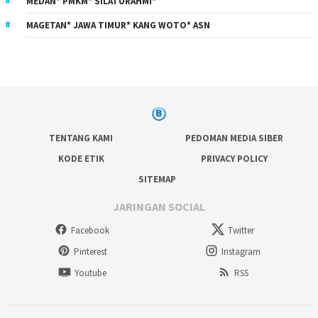
MEDAN* PMKM* SILATURAHMI*
MAGETAN* JAWA TIMUR* KANG WOTO* ASN
TENTANG KAMI
PEDOMAN MEDIA SIBER
KODE ETIK
PRIVACY POLICY
SITEMAP
JARINGAN SOCIAL
Facebook
Twitter
Pinterest
Instagram
Youtube
RSS