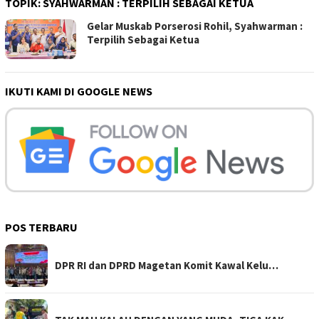
TOPIK:
SYAHWARMAN : TERPILIH SEBAGAI KETUA
Gelar Muskab Porserosi Rohil, Syahwarman :
Terpilih Sebagai Ketua
IKUTI KAMI DI GOOGLE NEWS
POS TERBARU
DPR RI dan DPRD Magetan Komit Kawal Kelu…