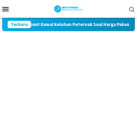
Loncat
Menu
ke
Mobile
konten
 Magetan Komit Kawal Keluhan Peternak Soal Harga Pakan dan T
Terbaru