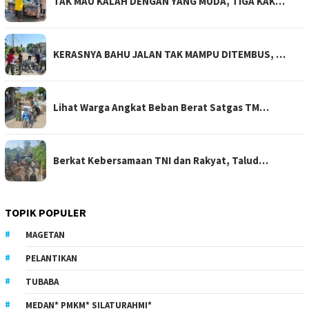
TAK MAU KALAH DENGAN YANG MUDA, TIGA KAK…
KERASNYA BAHU JALAN TAK MAMPU DITEMBUS, …
Lihat Warga Angkat Beban Berat Satgas TM…
Berkat Kebersamaan TNI dan Rakyat, Talud…
TOPIK POPULER
MAGETAN
PELANTIKAN
TUBABA
MEDAN* PMKM* SILATURAHMI*