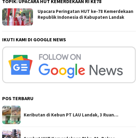
TOPIK:
UPACARA HUT KEMERDEKAAN RI KE78
Upacara Peringatan HUT ke-78 Kemerdekaan
Republik Indonesia di Kabupaten Landak
IKUTI KAMI DI GOOGLE NEWS
POS TERBARU
Keributan di Kebun PT LAU Landak, 3 Ruan…