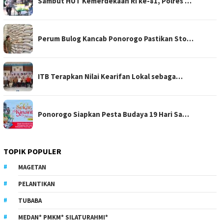
Sambut HUT Kemerdekaan RI ke-81, Polres …
Perum Bulog Kancab Ponorogo Pastikan Sto…
ITB Terapkan Nilai Kearifan Lokal sebaga…
Ponorogo Siapkan Pesta Budaya 19 Hari Sa…
TOPIK POPULER
MAGETAN
PELANTIKAN
TUBABA
MEDAN* PMKM* SILATURAHMI*