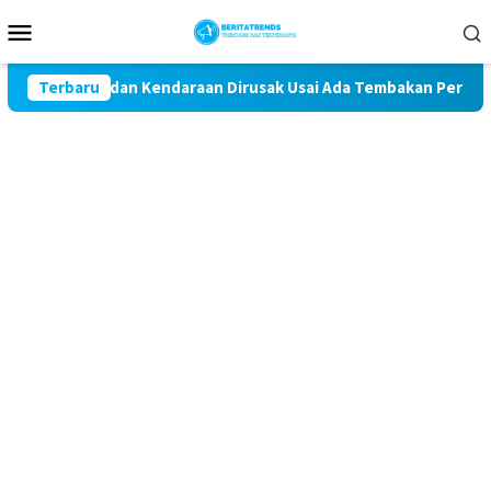
Loncat
Menu
ke
Mobile
konten
uang Kantor dan Kendaraan Dirusak Usai Ada Tembakan Peringata
Terbaru