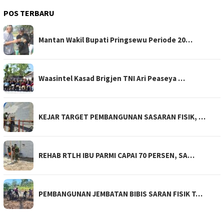
POS TERBARU
Mantan Wakil Bupati Pringsewu Periode 20…
Waasintel Kasad Brigjen TNI Ari Peaseya …
KEJAR TARGET PEMBANGUNAN SASARAN FISIK, …
REHAB RTLH IBU PARMI CAPAI 70 PERSEN, SA…
PEMBANGUNAN JEMBATAN BIBIS SARAN FISIK T…