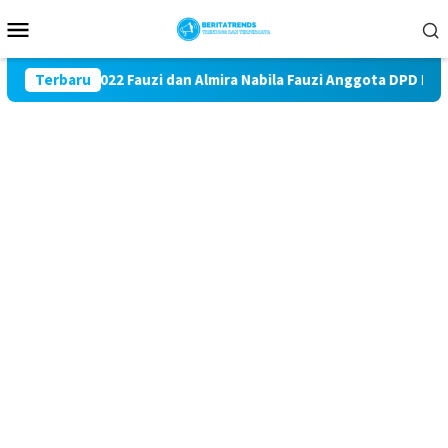
Loncat
Menu
ke
Mobile
konten
e 2017 – 2022 Fauzi dan Almira Nabila Fauzi Anggota DPD RI Buk
Terbaru