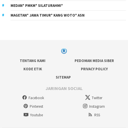
MEDAN* PMKM* SILATURAHMI*
MAGETAN* JAWA TIMUR* KANG WOTO* ASN
TENTANG KAMI
PEDOMAN MEDIA SIBER
KODE ETIK
PRIVACY POLICY
SITEMAP
JARINGAN SOCIAL
Facebook
Twitter
Pinterest
Instagram
Youtube
RSS