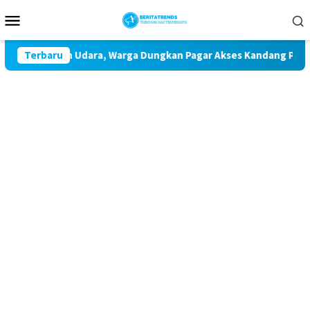
Loncat
Menu
ke
Mobile
konten
Pencemaran Udara, Warga Dungkan Pagar Akses Kandang Pakai P
Terbaru