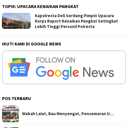
TOPIK:
UPACARA KENAIKAN PANGKAT
Kapolresta Deli Serdang Pimpin Upacara
Korps Raport Kenaikan Pangkat Setingkat
Lebih Tinggi Personil Polresta
IKUTI KAMI DI GOOGLE NEWS
POS TERBARU
Wabah Lalat, Bau Menyengat, Pencemaran U…