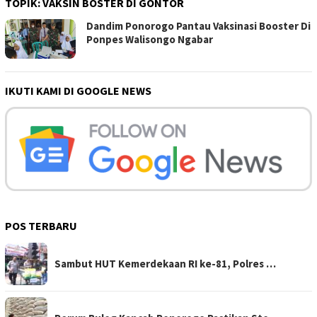
TOPIK:
VAKSIN BOSTER DI GONTOR
Dandim Ponorogo Pantau Vaksinasi Booster Di
Ponpes Walisongo Ngabar
IKUTI KAMI DI GOOGLE NEWS
POS TERBARU
Sambut HUT Kemerdekaan RI ke-81, Polres …