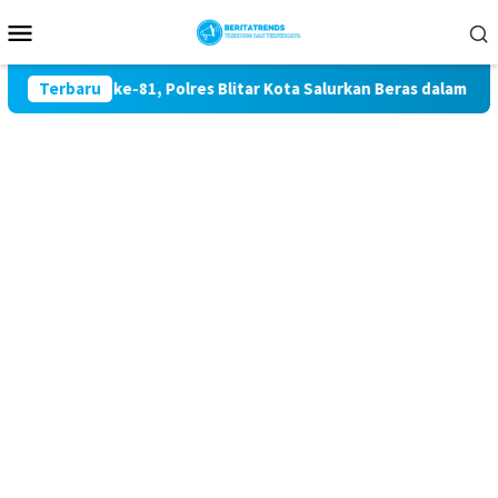
Loncat
Menu
ke
Mobile
konten
dekaan RI ke-81, Polres Blitar Kota Salurkan Beras dalam Gera
Terbaru