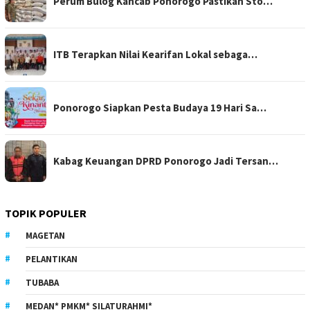
Perum Bulog Kancab Ponorogo Pastikan Sto…
ITB Terapkan Nilai Kearifan Lokal sebaga…
Ponorogo Siapkan Pesta Budaya 19 Hari Sa…
Kabag Keuangan DPRD Ponorogo Jadi Tersan…
TOPIK POPULER
MAGETAN
PELANTIKAN
TUBABA
MEDAN* PMKM* SILATURAHMI*