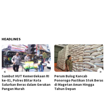
HEADLINES
«
»
Sambut HUT Kemerdekaan RI
Perum Bulog Kancab
ke-81, Polres Blitar Kota
Ponorogo Pastikan Stok Beras
Salurkan Beras dalam Gerakan
di Magetan Aman Hingga
Pangan Murah
Tahun Depan