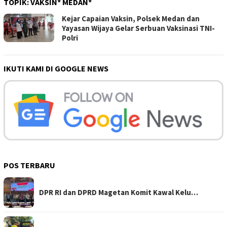
TOPIK:
VAKSIN* MEDAN*
Kejar Capaian Vaksin, Polsek Medan dan
Yayasan Wijaya Gelar Serbuan Vaksinasi TNI-
Polri
IKUTI KAMI DI GOOGLE NEWS
POS TERBARU
DPR RI dan DPRD Magetan Komit Kawal Kelu…