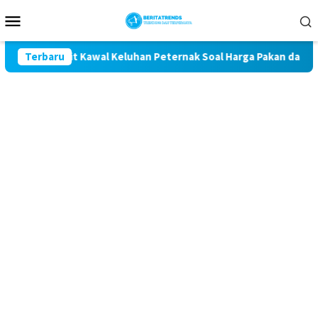
Loncat
Menu
ke
Mobile
konten
getan Komit Kawal Keluhan Peternak Soal Harga Pakan dan Telu
Terbaru