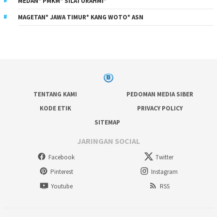
MEDAN* PMKM* SILATURAHMI*
MAGETAN* JAWA TIMUR* KANG WOTO* ASN
TENTANG KAMI
PEDOMAN MEDIA SIBER
KODE ETIK
PRIVACY POLICY
SITEMAP
JARINGAN SOCIAL
Facebook
Twitter
Pinterest
Instagram
Youtube
RSS