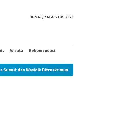
JUMAT, 7 AGUSTUS 2026
nis
Wisata
Rekomendasi
t dan Wasidik Ditreskrimum Diduga Permainkan Masyarakat Kecil 