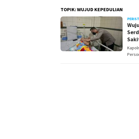
TOPIK:
WUJUD KEPEDULIAN
PERIS
Wuju
Serd
Saki
Kapol
Person