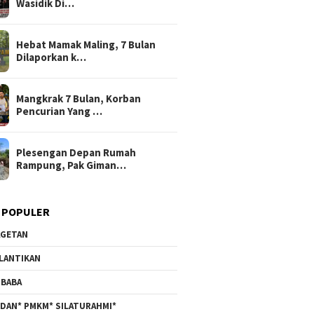
Wasidik Di…
Hebat Mamak Maling, 7 Bulan
Dilaporkan k…
Mangkrak 7 Bulan, Korban
Pencurian Yang …
Plesengan Depan Rumah
Rampung, Pak Giman…
 POPULER
GETAN
LANTIKAN
BABA
DAN* PMKM* SILATURAHMI*