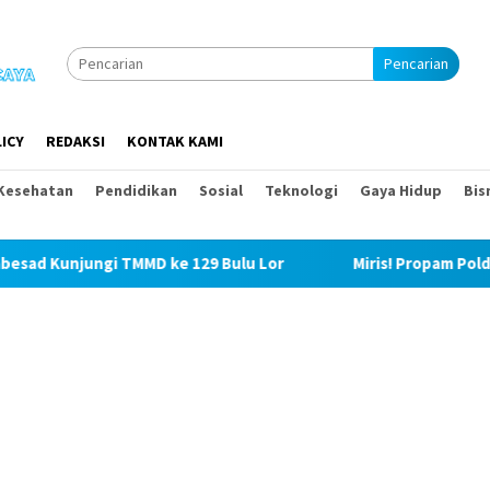
Pencarian
ICY
REDAKSI
KONTAK KAMI
Kesehatan
Pendidikan
Sosial
Teknologi
Gaya Hidup
Bis
unjungi TMMD ke 129 Bulu Lor
Miris! Propam Polda Sumu