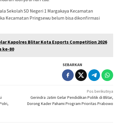
epala Sekolah SD Negeri 1 Margakaya Kecamatan
ka Kecamatan Pringsewu belum bisa dikonfirmasi
elar Kapolres Blitar Kota Esports Competition 2026
 ke-80
SEBARKAN
Pos berikutnya
i
Gerindra Jatim Gelar Pendidikan Politik di Blitar,
olri,
Dorong Kader Pahami Program Prioritas Prabowo