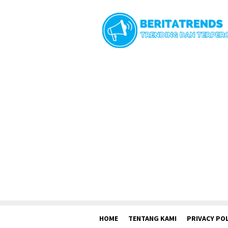
Loncat
ke
konten
HOME
TENTANG KAMI
PRIVACY POL