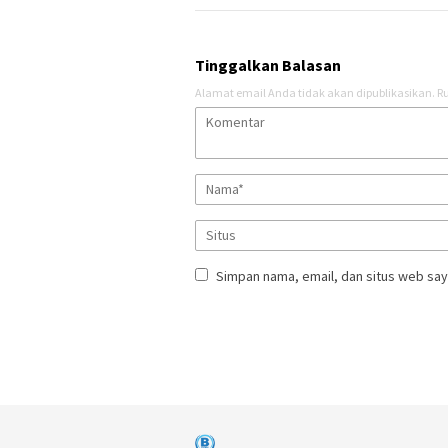
Tinggalkan Balasan
Alamat email Anda tidak akan dipublikasikan.
Ru
Simpan nama, email, dan situs web say