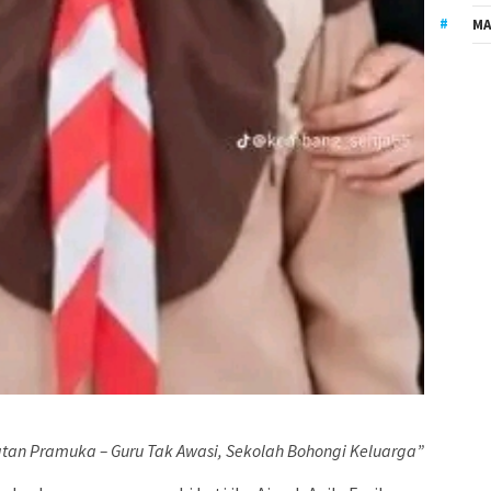
MA
atan Pramuka – Guru Tak Awasi, Sekolah Bohongi Keluarga”