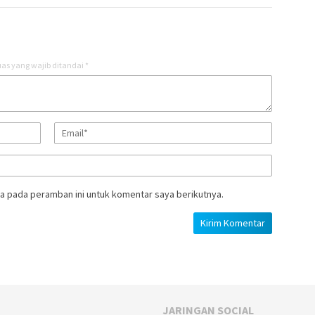
as yang wajib ditandai
*
a pada peramban ini untuk komentar saya berikutnya.
JARINGAN SOCIAL