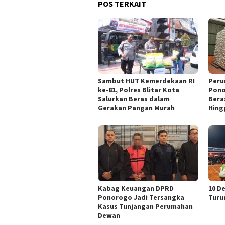
POS TERKAIT
Sambut HUT Kemerdekaan RI
Peru
ke-81, Polres Blitar Kota
Pono
Salurkan Beras dalam
Bera
Gerakan Pangan Murah
Hing
Kabag Keuangan DPRD
10 D
Ponorogo Jadi Tersangka
Turu
Kasus Tunjangan Perumahan
Dewan