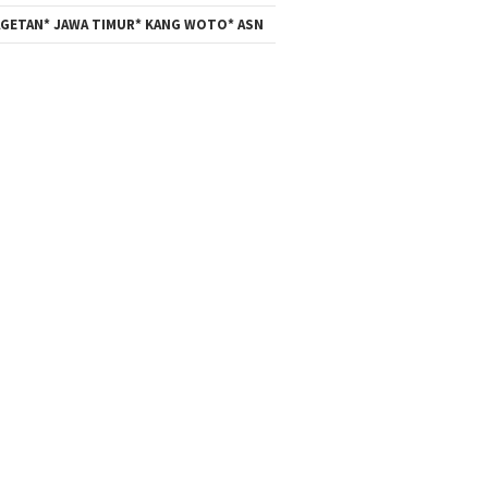
GETAN* JAWA TIMUR* KANG WOTO* ASN