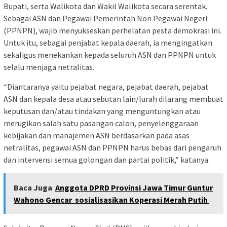
Bupati, serta Walikota dan Wakil Walikota secara serentak.
Sebagai ASN dan Pegawai Pemerintah Non Pegawai Negeri
(PPNPN), wajib menyukseskan perhelatan pesta demokrasi ini.
Untuk itu, sebagai penjabat kepala daerah, ia mengingatkan
sekaligus menekankan kepada seluruh ASN dan PPNPN untuk
selalu menjaga netralitas.
“Diantaranya yaitu pejabat negara, pejabat daerah, pejabat
ASN dan kepala desa atau sebutan lain/lurah dilarang membuat
keputusan dan/atau tindakan yang menguntungkan atau
merugikan salah satu pasangan calon, penyelenggaraan
kebijakan dan manajemen ASN berdasarkan pada asas
netralitas, pegawai ASN dan PPNPN harus bebas dari pengaruh
dan intervensi semua golongan dan partai politik,” katanya.
Baca Juga
Anggota DPRD Provinsi Jawa Timur Guntur
Wahono Gencar sosialisasikan Koperasi Merah Putih