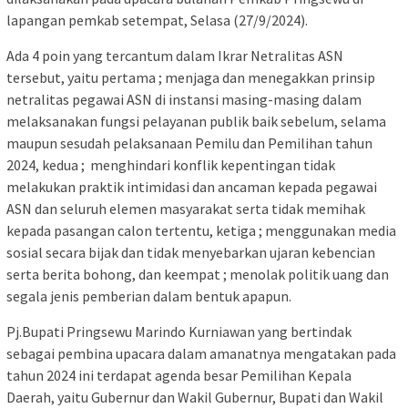
lapangan pemkab setempat, Selasa (27/9/2024).
Ada 4 poin yang tercantum dalam Ikrar Netralitas ASN
tersebut, yaitu pertama ; menjaga dan menegakkan prinsip
netralitas pegawai ASN di instansi masing-masing dalam
melaksanakan fungsi pelayanan publik baik sebelum, selama
maupun sesudah pelaksanaan Pemilu dan Pemilihan tahun
2024, kedua ; menghindari konflik kepentingan tidak
melakukan praktik intimidasi dan ancaman kepada pegawai
ASN dan seluruh elemen masyarakat serta tidak memihak
kepada pasangan calon tertentu, ketiga ; menggunakan media
sosial secara bijak dan tidak menyebarkan ujaran kebencian
serta berita bohong, dan keempat ; menolak politik uang dan
segala jenis pemberian dalam bentuk apapun.
Pj.Bupati Pringsewu Marindo Kurniawan yang bertindak
sebagai pembina upacara dalam amanatnya mengatakan pada
tahun 2024 ini terdapat agenda besar Pemilihan Kepala
Daerah, yaitu Gubernur dan Wakil Gubernur, Bupati dan Wakil