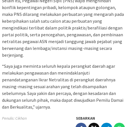
Selain itu, Pegawai Negeri Sipil (PNS) wajib menghindari
konflik kepentingan pribadi, kelompok ataupun golongan,
maka PNS dilarang melakukan perbuatan yang mengarah pada
keberpihakan salah satu calon atau perbuatan yang
mengindikasi terlibat dalam politik praktis/berafiliasi dengan
partai politik, serta pencegahan, pengawasan, dan pembinaan
netralitas pegawai ASN menjadi tanggung jawab pejabat yang
berwenang dan lembaga/instansi masing-masing secara
berjenjang.
“Saya juga meminta seluruh kepala perangkat daerah agar
melakukan pengawasan dan menindaklanjuti
penandatanganan Ikrar Netralitas di perangkat daerahnya
masing-masing sesuai arahan yang telah disampaikan
sebelumnya. Saya yakin dan percaya, dengan kesadaran dan
dukungan seluruh pihak, maka dapat diwujudkan Pemilu Damai
dan Berkualitas,” ujarnya.
Penulis: Cikhan
SEBARKAN