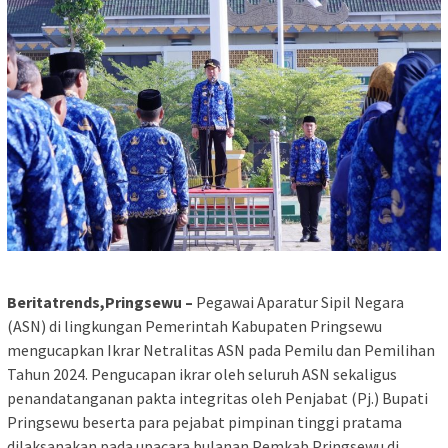
Beritatrends,Pringsewu –
Pegawai Aparatur Sipil Negara
(ASN) di lingkungan Pemerintah Kabupaten Pringsewu
mengucapkan Ikrar Netralitas ASN pada Pemilu dan Pemilihan
Tahun 2024. Pengucapan ikrar oleh seluruh ASN sekaligus
penandatanganan pakta integritas oleh Penjabat (Pj.) Bupati
Pringsewu beserta para pejabat pimpinan tinggi pratama
dilaksanakan pada upacara bulanan Pemkab Pringsewu di