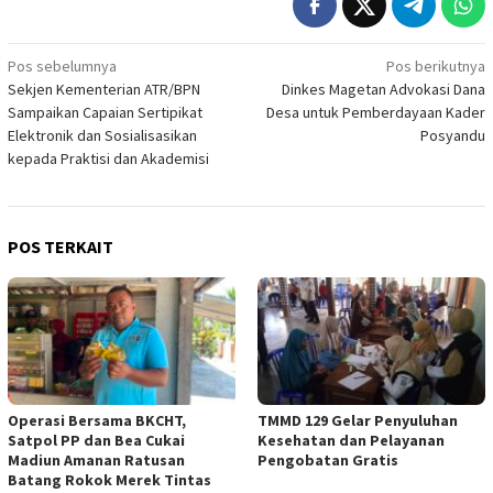
Navigasi
Pos sebelumnya
Pos berikutnya
Sekjen Kementerian ATR/BPN
Dinkes Magetan Advokasi Dana
pos
Sampaikan Capaian Sertipikat
Desa untuk Pemberdayaan Kader
Elektronik dan Sosialisasikan
Posyandu
kepada Praktisi dan Akademisi
POS TERKAIT
Operasi Bersama BKCHT,
TMMD 129 Gelar Penyuluhan
Satpol PP dan Bea Cukai
Kesehatan dan Pelayanan
Madiun Amanan Ratusan
Pengobatan Gratis
Batang Rokok Merek Tintas