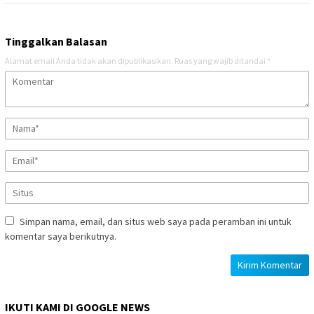
Tinggalkan Balasan
Alamat email Anda tidak akan dipublikasikan.
Ruas yang wajib ditandai
*
Simpan nama, email, dan situs web saya pada peramban ini untuk
komentar saya berikutnya.
IKUTI KAMI DI GOOGLE NEWS