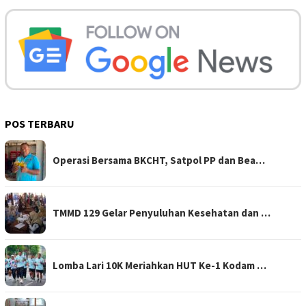
POS TERBARU
Operasi Bersama BKCHT, Satpol PP dan Bea…
TMMD 129 Gelar Penyuluhan Kesehatan dan …
Lomba Lari 10K Meriahkan HUT Ke-1 Kodam …