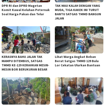
DPR RI dan DPRD Magetan
TAK MAU KALAH DENGAN YANG
Komit Kawal Keluhan Peternak
MUDA, TIGA KAKEK INI TURUT
Soal Harga Pakan dan Telur
BANTU SATGAS TMMD BANGUN
JALAN
KERASNYA BAHU JALAN TAK
Lihat Warga Angkat Beban
MAMPU DITEMBUS, SATGAS
Berat Satgas TMMD 129 Bulu
TMMD KE-129 KERAHKAN MESIN-
Lor Cekatan Ulurkan Bantuan
MESIN BOR BERUKURAN BESAR