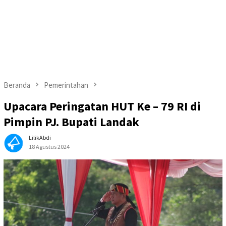
Beranda
Pemerintahan
Upacara Peringatan HUT Ke – 79 RI di
Pimpin PJ. Bupati Landak
LilikAbdi
18 Agustus 2024