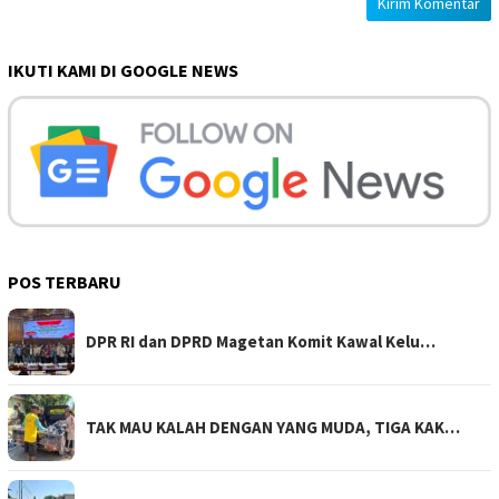
IKUTI KAMI DI GOOGLE NEWS
POS TERBARU
DPR RI dan DPRD Magetan Komit Kawal Kelu…
TAK MAU KALAH DENGAN YANG MUDA, TIGA KAK…