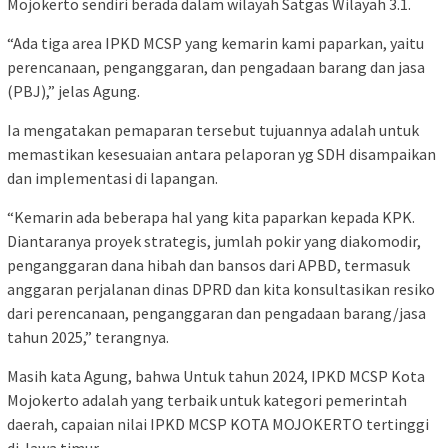
Mojokerto sendiri berada dalam wilayah Satgas Wilayah 3.1.
“Ada tiga area IPKD MCSP yang kemarin kami paparkan, yaitu
perencanaan, penganggaran, dan pengadaan barang dan jasa
(PBJ),” jelas Agung.
Ia mengatakan pemaparan tersebut tujuannya adalah untuk
memastikan kesesuaian antara pelaporan yg SDH disampaikan
dan implementasi di lapangan.
“Kemarin ada beberapa hal yang kita paparkan kepada KPK.
Diantaranya proyek strategis, jumlah pokir yang diakomodir,
penganggaran dana hibah dan bansos dari APBD, termasuk
anggaran perjalanan dinas DPRD dan kita konsultasikan resiko
dari perencanaan, penganggaran dan pengadaan barang/jasa
tahun 2025,” terangnya.
Masih kata Agung, bahwa Untuk tahun 2024, IPKD MCSP Kota
Mojokerto adalah yang terbaik untuk kategori pemerintah
daerah, capaian nilai IPKD MCSP KOTA MOJOKERTO tertinggi