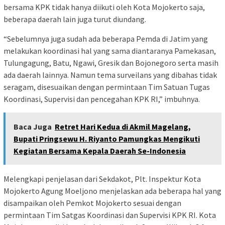
bersama KPK tidak hanya diikuti oleh Kota Mojokerto saja,
beberapa daerah lain juga turut diundang.
“Sebelumnya juga sudah ada beberapa Pemda di Jatim yang
melakukan koordinasi hal yang sama diantaranya Pamekasan,
Tulungagung, Batu, Ngawi, Gresik dan Bojonegoro serta masih
ada daerah lainnya. Namun tema surveilans yang dibahas tidak
seragam, disesuaikan dengan permintaan Tim Satuan Tugas
Koordinasi, Supervisi dan pencegahan KPK RI,” imbuhnya.
Baca Juga
Retret Hari Kedua di Akmil Magelang,
Bupati Pringsewu H. Riyanto Pamungkas Mengikuti
Kegiatan Bersama Kepala Daerah Se-Indonesia
Melengkapi penjelasan dari Sekdakot, Plt. Inspektur Kota
Mojokerto Agung Moeljono menjelaskan ada beberapa hal yang
disampaikan oleh Pemkot Mojokerto sesuai dengan
permintaan Tim Satgas Koordinasi dan Supervisi KPK RI. Kota