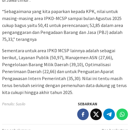
di Jawa timur .
“Sebagaimana yang kita paparkan kepada KPK, nilai untuk
masing-masing area IPKD-MCSP sampai bulan Agustus 2025
cukup bagus yaitu 50,41 untuk perencanaan; 52,85 dalam area
penganggaran dan Pengadaan Barang dan Jasa (PBJ) adalah
75,33,” terangnya
Sementara untuk area IPKD MCSP lainnya adalah sebagai
berikut, Layanan Publik (50,97), Manajemen ASN (27,66),
Pengelolaan Barang Milik Daerah (39,10), Optimalisasi
Penerimaan Daerah (22,66) dan untuk Penguatan Aparat
Pengawasan Intern Pemerintah (35,30). Nilai ini tentu masih
terus berubah seiring dengan pemenuhan data dukung yg terus
kita cukupi hingga akhir tahun 2025.
Penulis: Susilo
SEBARKAN