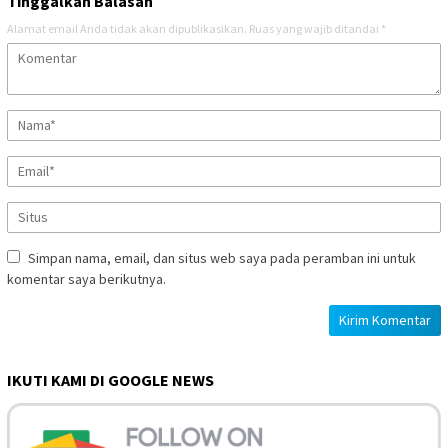
Tinggalkan Balasan
Alamat email Anda tidak akan dipublikasikan.
Ruas yang wajib ditandai
*
Simpan nama, email, dan situs web saya pada peramban ini untuk
komentar saya berikutnya.
IKUTI KAMI DI GOOGLE NEWS