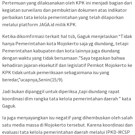
Pertemuan yang dilaksanakan oleh KPK ini menjadi bagian dari
kegiatan surveilans dan pembuktian dokumen atas indikator
perbaikan tata kelola pemerintahan yang telah dilaporkan
melalui platform JAGA.id milik KPK.
Ketika dikomfirmasi terkait hal tsb, Gaguk menjelaskan “Tidak
hanya Pemerintahan kota Mojokerto saja yg diundang, tetapi
Pemerintahan kabupaten dan kota lainnya juga diundang
dengan waktu yang tidak bersamaan .”Saya tegaskan bahwa
kehadiran jajaran eksekutif dan legislatif Pemkot Mojokerto ke
KPK tidak untuk pemeriksaan sebagaimana isu yang
beredar,”ucapnya,Senin(15/9).
Jadi bukan dipanggil untuk diperiksa ,tapi diundang rapat
koordinasi dlm rangka tata kelola pemerintahan daerah ” kata
Gaguk.
Ia juga menyayangkan isu negatif yang dihembuskan oleh salah
satu media massa di Mojokerto tersebut. Karena koordinasi dan
evaluasi tata kelola pemerintahan daerah melalui IPKD-MCSP