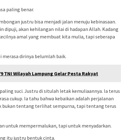
sa paling benar.
ombongan justru bisa menjadi jalan menuju kebinasaan.
n dipuji, akan kehilangan nilai di hadapan Allah. Kadang
kecilnya amal yang membuat kita mulia, tapi seberapa
i merasa dirinya belumlah baik.
9 TNI Wilayah Lampung Gelar Pesta Rakyat
aling suci. Justru di situlah letak kemuliaannya. Ia terus
asa cukup. Ia tahu bahwa kebaikan adalah perjalanan
k bukan tentang terlihat sempurna, tapi tentang terus
 bukan untuk mempermalukan, tapi untuk menyadarkan.
g itu justru bentuk cinta.