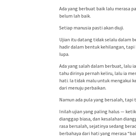
Ada yang berbuat baik lalu merasa pa
belum lah baik.
Setiap manusia pasti akan diuji.
Ujian itu datang tidak selalu dalam 
hadir dalam bentuk kehilangan, tapi
lupa.
Ada yang salah dalam berbuat, lalu ia
tahu dirinya pernah keliru, lalu ia 
hati. Ia tidak malu untuk mengakui 
dari menuju perbaikan.
Namun ada pula yang bersalah, tapi 
Inilah ujian yang paling halus — keti
dianggap biasa, dan kesalahan diang
rasa bersalah, sejatinya sedang berad
berbahaya dari hati yang merasa “bai