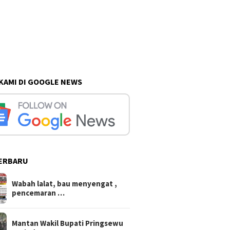
 KAMI DI GOOGLE NEWS
ERBARU
Wabah lalat, bau menyengat ,
pencemaran …
Mantan Wakil Bupati Pringsewu