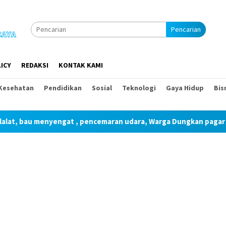
Pencarian
ICY
REDAKSI
KONTAK KAMI
Kesehatan
Pendidikan
Sosial
Teknologi
Gaya Hidup
Bis
, pencemaran udara, Warga Dungkan pagar akses kandang pakai 