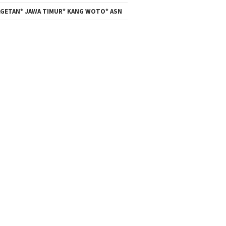
GETAN* JAWA TIMUR* KANG WOTO* ASN