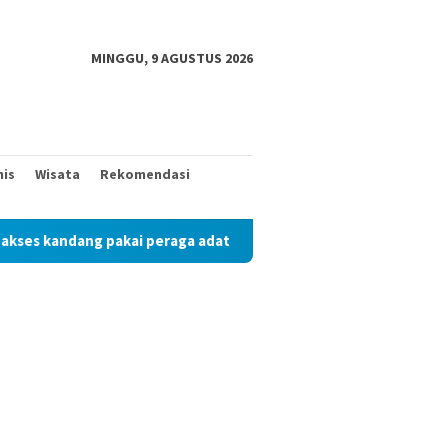
MINGGU, 9 AGUSTUS 2026
nis
Wisata
Rekomendasi
peraga adat
Mantan Wakil Bupati Pringsewu Periode 2017 