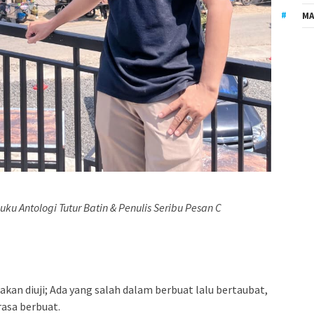
MA
 Buku Antologi Tutur Batin & Penulis Seribu Pesan C
akan diuji; Ada yang salah dalam berbuat lalu bertaubat,
rasa berbuat.