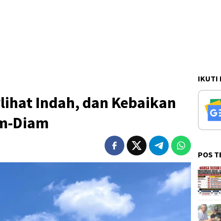
IKUTI
lihat Indah, dan Kebaikan
am-Diam
POS T