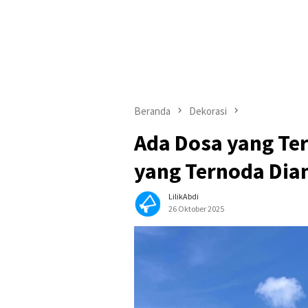
Beranda
Dekorasi
Ada Dosa yang Ter
yang Ternoda Di
LilikAbdi
26 Oktober 2025