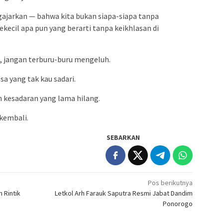
ngajarkan — bahwa kita bukan siapa-siapa tanpa
kecil apa pun yang berarti tanpa keikhlasan di
ni, jangan terburu-buru mengeluh.
a yang tak kau sadari.
kesadaran yang lama hilang.
 kembali.
SEBARKAN
Pos berikutnya
h Rintik
Letkol Arh Farauk Saputra Resmi Jabat Dandim
Ponorogo