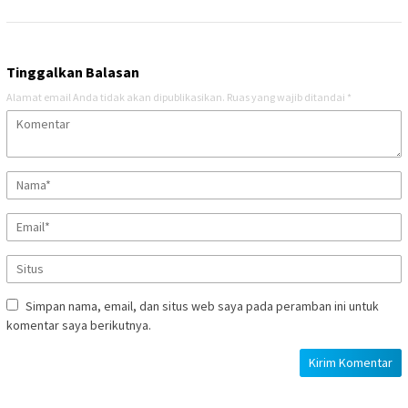
Tinggalkan Balasan
Alamat email Anda tidak akan dipublikasikan.
Ruas yang wajib ditandai
*
Simpan nama, email, dan situs web saya pada peramban ini untuk
komentar saya berikutnya.