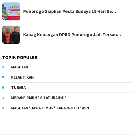
Ponorogo Siapkan Pesta Budaya 19 Hari Sa…
Kabag Keuangan DPRD Ponorogo Jadi Tersan…
TOPIK POPULER
MAGETAN
PELANTIKAN
TUBABA
MEDAN* PMKM* SILATURAHMI*
MAGETAN* JAWA TIMUR* KANG WOTO* ASN