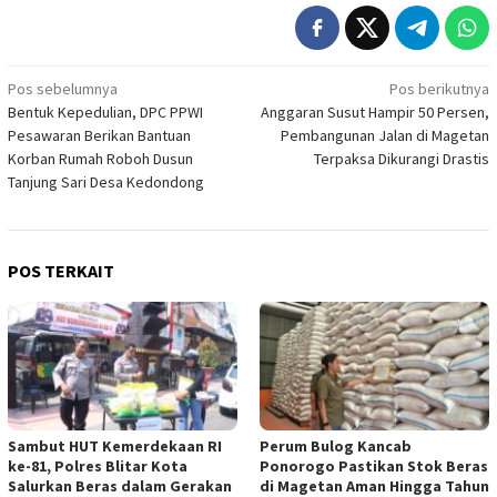
Navigasi
Pos sebelumnya
Pos berikutnya
Bentuk Kepedulian, DPC PPWI
Anggaran Susut Hampir 50 Persen,
pos
Pesawaran Berikan Bantuan
Pembangunan Jalan di Magetan
Korban Rumah Roboh Dusun
Terpaksa Dikurangi Drastis
Tanjung Sari Desa Kedondong
POS TERKAIT
Sambut HUT Kemerdekaan RI
Perum Bulog Kancab
ke-81, Polres Blitar Kota
Ponorogo Pastikan Stok Beras
Salurkan Beras dalam Gerakan
di Magetan Aman Hingga Tahun