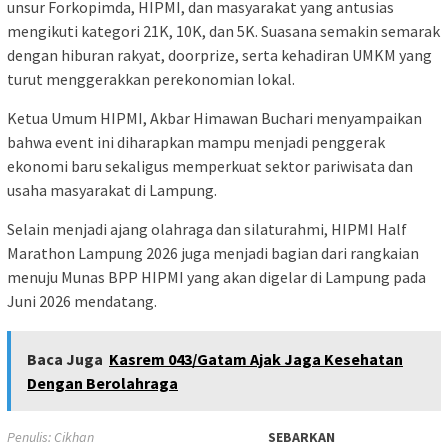
unsur Forkopimda, HIPMI, dan masyarakat yang antusias
mengikuti kategori 21K, 10K, dan 5K. Suasana semakin semarak
dengan hiburan rakyat, doorprize, serta kehadiran UMKM yang
turut menggerakkan perekonomian lokal.
Ketua Umum HIPMI, Akbar Himawan Buchari menyampaikan
bahwa event ini diharapkan mampu menjadi penggerak
ekonomi baru sekaligus memperkuat sektor pariwisata dan
usaha masyarakat di Lampung.
Selain menjadi ajang olahraga dan silaturahmi, HIPMI Half
Marathon Lampung 2026 juga menjadi bagian dari rangkaian
menuju Munas BPP HIPMI yang akan digelar di Lampung pada
Juni 2026 mendatang.
Baca Juga
Kasrem 043/Gatam Ajak Jaga Kesehatan
Dengan Berolahraga
Penulis: Cikhan
SEBARKAN