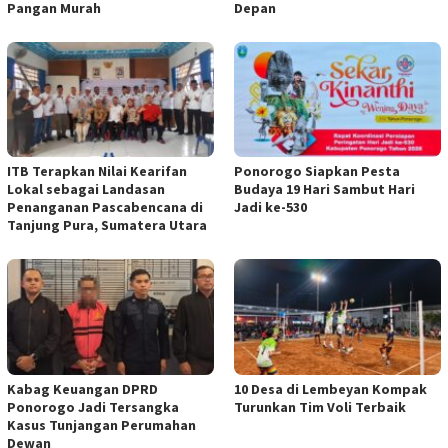
Pangan Murah
Depan
ITB Terapkan Nilai Kearifan
Ponorogo Siapkan Pesta
Lokal sebagai Landasan
Budaya 19 Hari Sambut Hari
Penanganan Pascabencana di
Jadi ke-530
Tanjung Pura, Sumatera Utara
Kabag Keuangan DPRD
10 Desa di Lembeyan Kompak
Ponorogo Jadi Tersangka
Turunkan Tim Voli Terbaik
Kasus Tunjangan Perumahan
Dewan