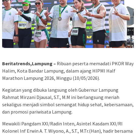
Beritatrends,Lampung –
Ribuan peserta memadati PKOR Way
Halim, Kota Bandar Lampung, dalam ajang HIPMI Half
Marathon Lampung 2026, Minggu (10/05/2026).
Kegiatan yang dibuka langsung oleh Gubernur Lampung
Rahmat Mirzani Djausal, S.T., M.M ini berlangsung meriah
sekaligus menjadi simbol semangat hidup sehat, kebersamaan,
dan promosi pariwisata Lampung.
Mewakili Pangdam XXI/Radin Inten, Asintel Kasdam XXI/RI
Kolonel Inf Erwin A. T. Wiyono, A., S.T., M.Tr.(Han), hadir bersama