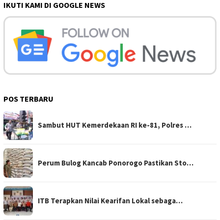
IKUTI KAMI DI GOOGLE NEWS
POS TERBARU
Sambut HUT Kemerdekaan RI ke-81, Polres …
Perum Bulog Kancab Ponorogo Pastikan Sto…
ITB Terapkan Nilai Kearifan Lokal sebaga…