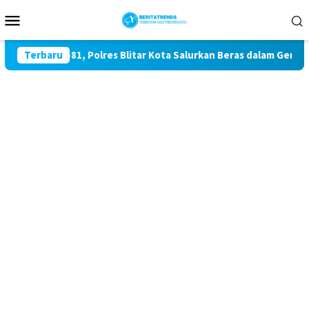
Loncat
Menu
ke
Mobile
konten
RI ke-81, Polres Blitar Kota Salurkan Beras dalam Gerakan Pan
Terbaru