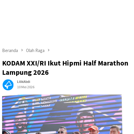
Beranda
Olah Raga
KODAM XXI/RI Ikut Hipmi Half Marathon
Lampung 2026
LilikAbdi
10 Mei 2026