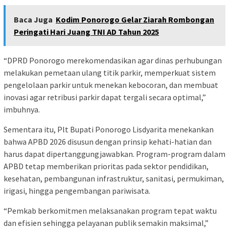
Baca Juga
Kodim Ponorogo Gelar Ziarah Rombongan
Peringati Hari Juang TNI AD Tahun 2025
“DPRD Ponorogo merekomendasikan agar dinas perhubungan
melakukan pemetaan ulang titik parkir, memperkuat sistem
pengelolaan parkir untuk menekan kebocoran, dan membuat
inovasi agar retribusi parkir dapat tergali secara optimal,”
imbuhnya.
Sementara itu, Plt Bupati Ponorogo Lisdyarita menekankan
bahwa APBD 2026 disusun dengan prinsip kehati-hatian dan
harus dapat dipertanggungjawabkan. Program-program dalam
APBD tetap memberikan prioritas pada sektor pendidikan,
kesehatan, pembangunan infrastruktur, sanitasi, permukiman,
irigasi, hingga pengembangan pariwisata.
“Pemkab berkomitmen melaksanakan program tepat waktu
dan efisien sehingga pelayanan publik semakin maksimal,”