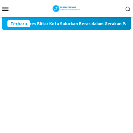
Loncat
Menu
ke
Mobile
konten
, Polres Blitar Kota Salurkan Beras dalam Gerakan Pangan Mura
Terbaru