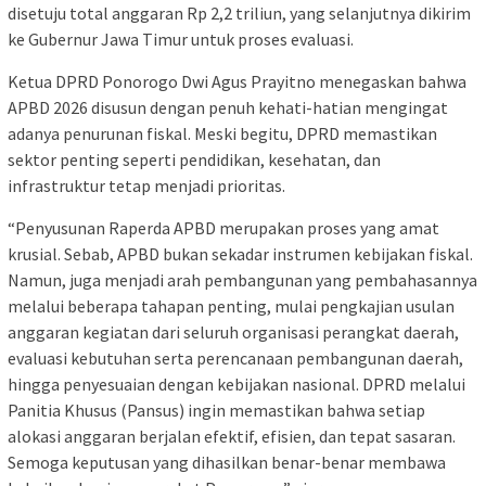
disetuju total anggaran Rp 2,2 triliun, yang selanjutnya dikirim
ke Gubernur Jawa Timur untuk proses evaluasi.
Ketua DPRD Ponorogo Dwi Agus Prayitno menegaskan bahwa
APBD 2026 disusun dengan penuh kehati-hatian mengingat
adanya penurunan fiskal. Meski begitu, DPRD memastikan
sektor penting seperti pendidikan, kesehatan, dan
infrastruktur tetap menjadi prioritas.
“Penyusunan Raperda APBD merupakan proses yang amat
krusial. Sebab, APBD bukan sekadar instrumen kebijakan fiskal.
Namun, juga menjadi arah pembangunan yang pembahasannya
melalui beberapa tahapan penting, mulai pengkajian usulan
anggaran kegiatan dari seluruh organisasi perangkat daerah,
evaluasi kebutuhan serta perencanaan pembangunan daerah,
hingga penyesuaian dengan kebijakan nasional. DPRD melalui
Panitia Khusus (Pansus) ingin memastikan bahwa setiap
alokasi anggaran berjalan efektif, efisien, dan tepat sasaran.
Semoga keputusan yang dihasilkan benar-benar membawa