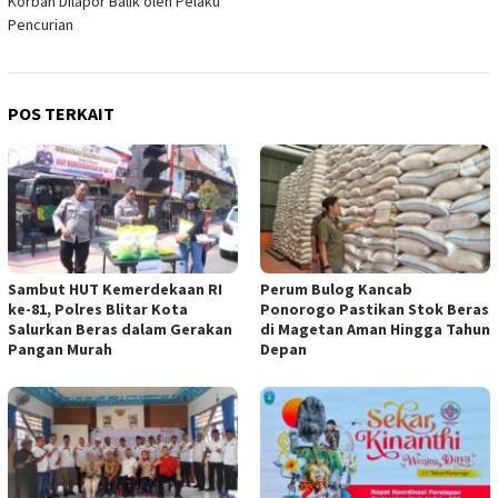
Korban Dilapor Balik oleh Pelaku
Pencurian
POS TERKAIT
Sambut HUT Kemerdekaan RI
Perum Bulog Kancab
ke-81, Polres Blitar Kota
Ponorogo Pastikan Stok Beras
Salurkan Beras dalam Gerakan
di Magetan Aman Hingga Tahun
Pangan Murah
Depan