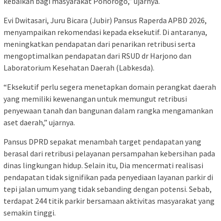
kebaikan bagi masyarakat Ponorogo,” ujarnya.
Evi Dwitasari, Juru Bicara (Jubir) Pansus Raperda APBD 2026,
menyampaikan rekomendasi kepada eksekutif. Di antaranya,
meningkatkan pendapatan dari penarikan retribusi serta
mengoptimalkan pendapatan dari RSUD dr Harjono dan
Laboratorium Kesehatan Daerah (Labkesda).
“Eksekutif perlu segera menetapkan domain perangkat daerah
yang memiliki kewenangan untuk memungut retribusi
penyewaan tanah dan bangunan dalam rangka mengamankan
aset daerah,” ujarnya.
Pansus DPRD sepakat menambah target pendapatan yang
berasal dari retribusi pelayanan persampahan kebersihan pada
dinas lingkungan hidup. Selain itu, Dia mencermati realisasi
pendapatan tidak signifikan pada penyediaan layanan parkir di
tepi jalan umum yang tidak sebanding dengan potensi. Sebab,
terdapat 244 titik parkir bersamaan aktivitas masyarakat yang
semakin tinggi.