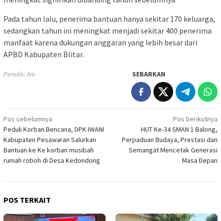
Pada tahun lalu, penerima bantuan hanya sekitar 170 keluarga,
sedangkan tahun ini meningkat menjadi sekitar 400 penerima
manfaat karena dukungan anggaran yang lebih besar dari
APBD Kabupaten Blitar.
Penulis: Ani
SEBARKAN
Navigasi
Pos sebelumnya
Pos berikutnya
Peduli Korban Bencana, DPK IWANI
HUT Ke-34 SMAN 1 Balong,
pos
Kabupaten Pesawaran Salurkan
Perpaduan Budaya, Prestasi dan
Bantuan ke Ke korban musibah
Semangat Mencetak Generasi
rumah roboh di Desa Kedondong
Masa Depan
POS TERKAIT