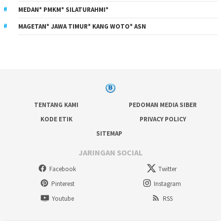
MEDAN* PMKM* SILATURAHMI*
MAGETAN* JAWA TIMUR* KANG WOTO* ASN
TENTANG KAMI
PEDOMAN MEDIA SIBER
KODE ETIK
PRIVACY POLICY
SITEMAP
JARINGAN SOCIAL
Facebook
Twitter
Pinterest
Instagram
Youtube
RSS