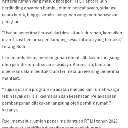
Kriteria rumah yang masuk kategori RTLH antara lain
berdinding anyaman bambu, minim pencahayaan, sirkulasi
udara buruk, hingga kondisi bangunan yang membahayakan
penghuni.
“Usulan penerima berasal dari desa atau kelurahan, kemudian
diverifikasi bersama pendamping sesuai aturan yang berlaku,”
terang Rudi.
Ia menambahkan, pembangunan rumah dilakukan langsung
oleh pemilik rumah secara swadaya. Karena itu, bantuan
diberikan dalam bentuk transfer melalui rekening penerima
manfaat.
“Tujuan utama program ini adalah menjadikan rumah warga
lebih layak dari sisi keamanan dan kesehatan. Pelaksanaan
pembangunan dilakukan langsung oleh pemilik rumah,”
katanya.
Rudi menyebut jumlah penerima bantuan RTLH tahun 2026
meningkat signifikan dibanding tahun sebelumnya.