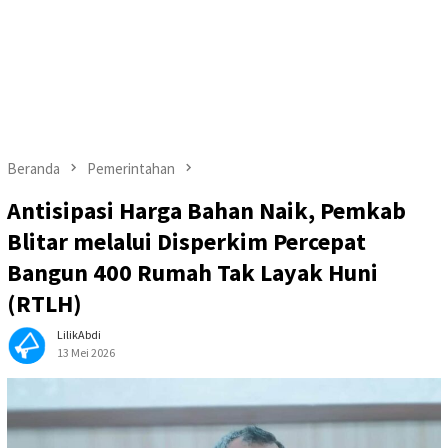
Beranda
Pemerintahan
Antisipasi Harga Bahan Naik, Pemkab
Blitar melalui Disperkim Percepat
Bangun 400 Rumah Tak Layak Huni
(RTLH)
LilikAbdi
13 Mei 2026