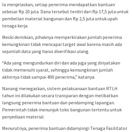
Ia menjelaskan, setiap penerima mendapatkan bantuan
sebesar Rp 20 juta. Dana tersebut terdiri dari Rp 17,5 juta untuk
pembelian material bangunan dan Rp 2,5 juta untuk upah
tenaga kerja.
Meski demikian, pihaknya memperkirakan jumlah penerima
kemungkinan tidak mencapai target awal karena masih ada
sejumlah data yang harus diverifikasi ulang.
“Ada yang mengundurkan diri dan ada juga yang dinyatakan
tidak memenuhi syarat, sehingga kemungkinan jumlah
akhirnya tidak sampai 400 penerima,” katanya.
Nanang menegaskan, sistem pelaksanaan bantuan RTLH
tahun ini dilakukan secara transparan dengan melibatkan
langsung penerima bantuan dan pendamping lapangan.
Pemerintah tidak menunjuk toko bangunan tertentu untuk
penyediaan material.
Menurutnya, penerima bantuan didampingi Tenaga Fasilitator