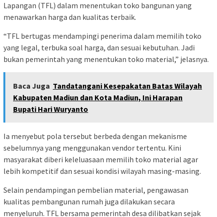
Lapangan (TFL) dalam menentukan toko bangunan yang
menawarkan harga dan kualitas terbaik.
“TFL bertugas mendampingi penerima dalam memilih toko
yang legal, terbuka soal harga, dan sesuai kebutuhan. Jadi
bukan pemerintah yang menentukan toko material,” jelasnya.
Baca Juga
Tandatangani Kesepakatan Batas Wilayah
Kabupaten Madiun dan Kota Madiun, Ini Harapan
Bupati Hari Wuryanto
Ia menyebut pola tersebut berbeda dengan mekanisme
sebelumnya yang menggunakan vendor tertentu. Kini
masyarakat diberi keleluasaan memilih toko material agar
lebih kompetitif dan sesuai kondisi wilayah masing-masing.
Selain pendampingan pembelian material, pengawasan
kualitas pembangunan rumah juga dilakukan secara
menyeluruh. TFL bersama pemerintah desa dilibatkan sejak