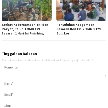
Berkat Kebersamaan TNI dan
Penyuluhan Keagamaan
Rakyat, Talud TMMD 129
Sasaran Non Fisik TMMD 129
Sasaran 1 Hari Ini Finishing
Bulu Lor
Tinggalkan Balasan
Alamat email Anda tidak akan dipublikasikan.
Ruas yang wajib ditandai
*