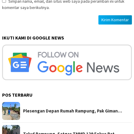
Simpan nama, email, dan situs web saya pada peramban ini untuk
komentar saya berikutnya.
IKUTI KAMI DI GOOGLE NEWS
POS TERBARU
Plesengan Depan Rumah Rampung, Pak Giman…
Talud Rampung, Satgas TMMD 129 Fokus Rat…