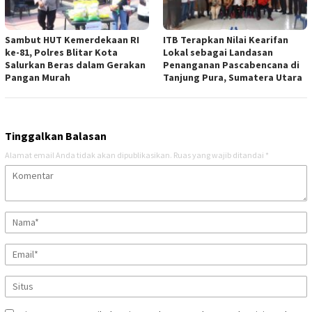
Sambut HUT Kemerdekaan RI
ITB Terapkan Nilai Kearifan
ke-81, Polres Blitar Kota
Lokal sebagai Landasan
Salurkan Beras dalam Gerakan
Penanganan Pascabencana di
Pangan Murah
Tanjung Pura, Sumatera Utara
Tinggalkan Balasan
Alamat email Anda tidak akan dipublikasikan.
Ruas yang wajib ditandai
*