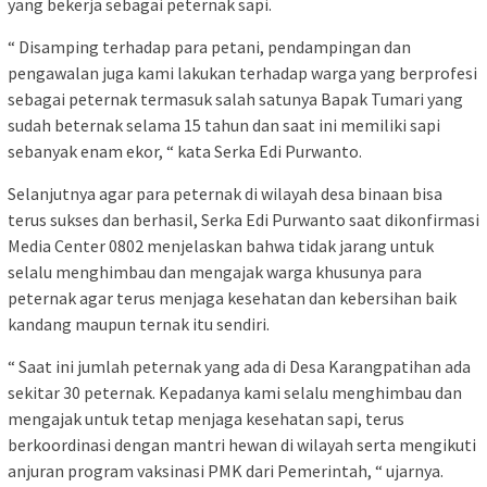
yang bekerja sebagai peternak sapi.
“ Disamping terhadap para petani, pendampingan dan
pengawalan juga kami lakukan terhadap warga yang berprofesi
sebagai peternak termasuk salah satunya Bapak Tumari yang
sudah beternak selama 15 tahun dan saat ini memiliki sapi
sebanyak enam ekor, “ kata Serka Edi Purwanto.
Selanjutnya agar para peternak di wilayah desa binaan bisa
terus sukses dan berhasil, Serka Edi Purwanto saat dikonfirmasi
Media Center 0802 menjelaskan bahwa tidak jarang untuk
selalu menghimbau dan mengajak warga khusunya para
peternak agar terus menjaga kesehatan dan kebersihan baik
kandang maupun ternak itu sendiri.
“ Saat ini jumlah peternak yang ada di Desa Karangpatihan ada
sekitar 30 peternak. Kepadanya kami selalu menghimbau dan
mengajak untuk tetap menjaga kesehatan sapi, terus
berkoordinasi dengan mantri hewan di wilayah serta mengikuti
anjuran program vaksinasi PMK dari Pemerintah, “ ujarnya.