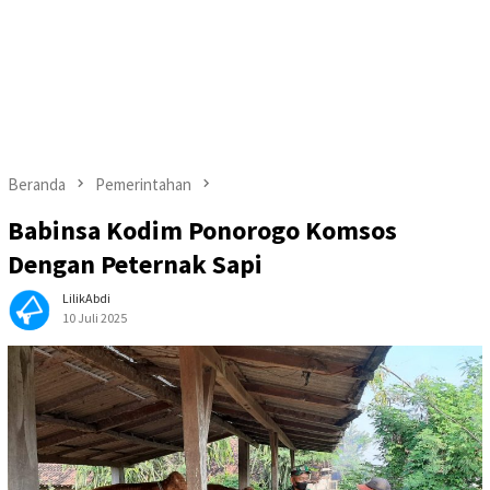
Beranda
Pemerintahan
Babinsa Kodim Ponorogo Komsos
Dengan Peternak Sapi
LilikAbdi
10 Juli 2025