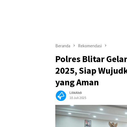
Beranda
Rekomendasi
Polres Blitar Gel
2025, Siap Wujud
yang Aman
LilikAbdi
10 Juli 2025