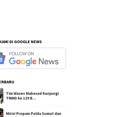
 KAMI DI GOOGLE NEWS
ERBARU
Tim Wasev Mabesad Kunjungi
TMMD ke 129 B…
Miris! Propam Polda Sumut dan