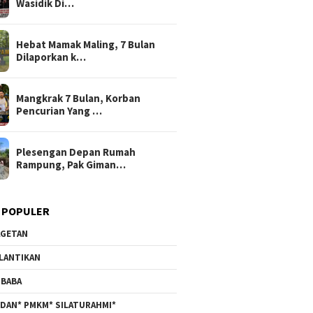
Wasidik Di…
Hebat Mamak Maling, 7 Bulan
Dilaporkan k…
Mangkrak 7 Bulan, Korban
Pencurian Yang …
Plesengan Depan Rumah
Rampung, Pak Giman…
 POPULER
GETAN
LANTIKAN
BABA
DAN* PMKM* SILATURAHMI*