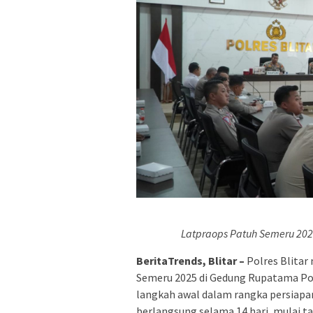
Latpraops Patuh Semeru 202
BeritaTrends, Blitar –
Polres Blitar
Semeru 2025 di Gedung Rupatama Polr
langkah awal dalam rangka persiapa
berlangsung selama 14 hari, mulai ta