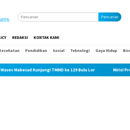
Pencarian
ICY
REDAKSI
KONTAK KAMI
Kesehatan
Pendidikan
Sosial
Teknologi
Gaya Hidup
Bis
 Kunjungi TMMD ke 129 Bulu Lor
Miris! Propam Polda Sum