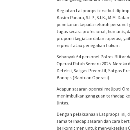
Kegiatan Latpraops tersebut dipimpi
Kasim Panara, S.I.P., S.I.K., M.M. 
penekanan kepada seluruh personel 
tugas secara profesional, humanis, 
proporsi kegiatan dalam operasi, ya
represif atau penegakan hukum.
Sebanyak 64 personel Polres Blitar d
Operasi Patuh Semeru 2025. Mereka di
Deteksi, Satgas Preemtif, Satgas P
Banops (Bantuan Operasi)
Adapun sasaran operasi meliputi Ora
menimbulkan gangguan terhadap kea
lintas.
Dengan pelaksanaan Latpraops ini, 
sama terhadap sasaran dan cara bert
berkomitmen untuk menyukseskan Op