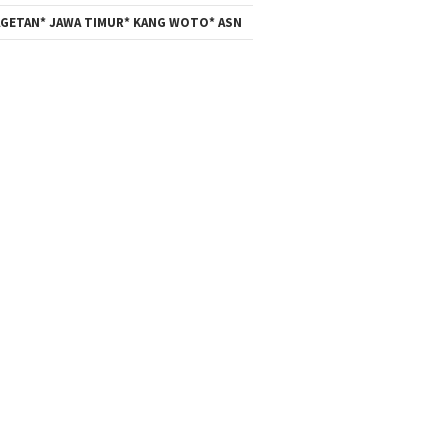
GETAN* JAWA TIMUR* KANG WOTO* ASN