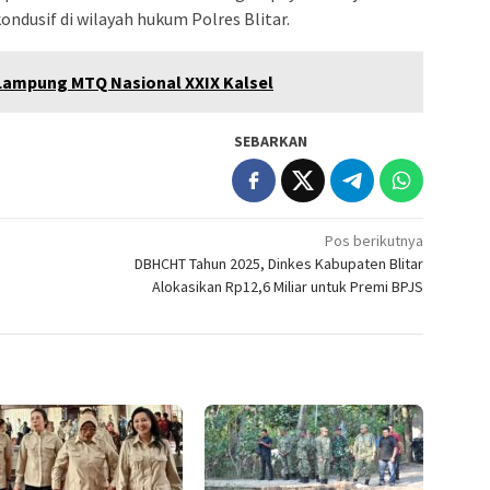
ndusif di wilayah hukum Polres Blitar.
Lampung MTQ Nasional XXIX Kalsel
SEBARKAN
Pos berikutnya
DBHCHT Tahun 2025, Dinkes Kabupaten Blitar
Alokasikan Rp12,6 Miliar untuk Premi BPJS