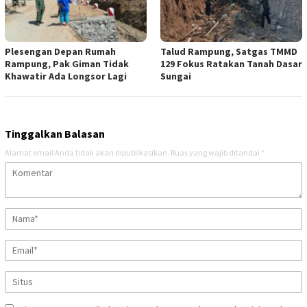
Plesengan Depan Rumah
Talud Rampung, Satgas TMMD
Rampung, Pak Giman Tidak
129 Fokus Ratakan Tanah Dasar
Khawatir Ada Longsor Lagi
Sungai
Tinggalkan Balasan
Alamat email Anda tidak akan dipublikasikan.
Ruas yang wajib ditandai
*