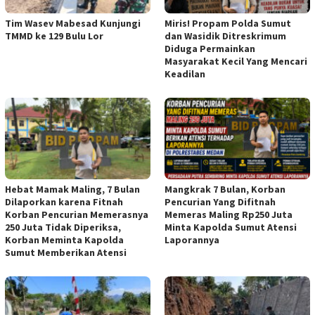
Tim Wasev Mabesad Kunjungi
Miris! Propam Polda Sumut
TMMD ke 129 Bulu Lor
dan Wasidik Ditreskrimum
Diduga Permainkan
Masyarakat Kecil Yang Mencari
Keadilan
Hebat Mamak Maling, 7 Bulan
Mangkrak 7 Bulan, Korban
Dilaporkan karena Fitnah
Pencurian Yang Difitnah
Korban Pencurian Memerasnya
Memeras Maling Rp250 Juta
250 Juta Tidak Diperiksa,
Minta Kapolda Sumut Atensi
Korban Meminta Kapolda
Laporannya
Sumut Memberikan Atensi