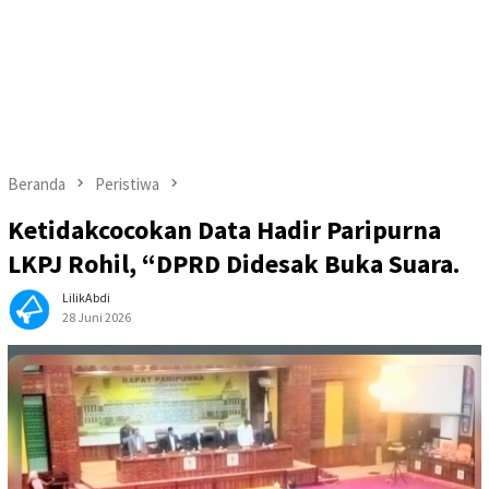
Beranda
Peristiwa
Ketidakcocokan Data Hadir Paripurna
LKPJ Rohil, “DPRD Didesak Buka Suara.
LilikAbdi
28 Juni 2026