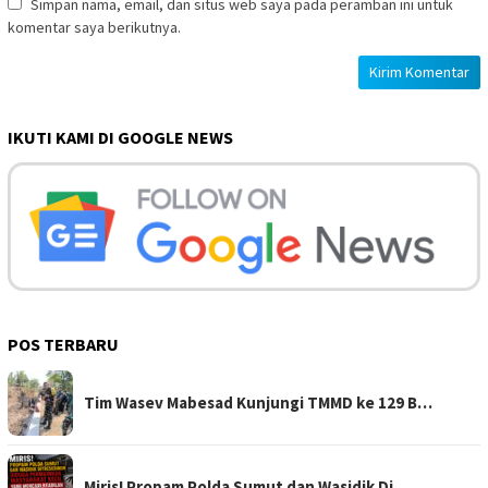
Simpan nama, email, dan situs web saya pada peramban ini untuk
komentar saya berikutnya.
IKUTI KAMI DI GOOGLE NEWS
POS TERBARU
Tim Wasev Mabesad Kunjungi TMMD ke 129 B…
Miris! Propam Polda Sumut dan Wasidik Di…