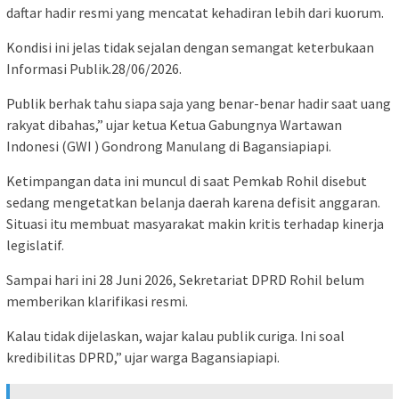
daftar hadir resmi yang mencatat kehadiran lebih dari kuorum.
Kondisi ini jelas tidak sejalan dengan semangat keterbukaan
Informasi Publik.28/06/2026.
Publik berhak tahu siapa saja yang benar-benar hadir saat uang
rakyat dibahas,” ujar ketua Ketua Gabungnya Wartawan
Indonesi (GWI ) Gondrong Manulang di Bagansiapiapi.
Ketimpangan data ini muncul di saat Pemkab Rohil disebut
sedang mengetatkan belanja daerah karena defisit anggaran.
Situasi itu membuat masyarakat makin kritis terhadap kinerja
legislatif.
Sampai hari ini 28 Juni 2026, Sekretariat DPRD Rohil belum
memberikan klarifikasi resmi.
Kalau tidak dijelaskan, wajar kalau publik curiga. Ini soal
kredibilitas DPRD,” ujar warga Bagansiapiapi.