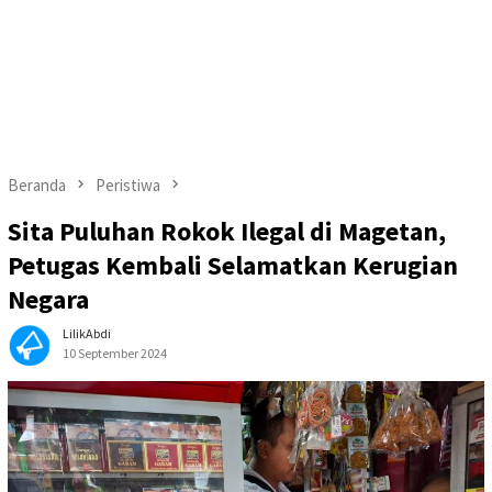
Beranda
Peristiwa
Sita Puluhan Rokok Ilegal di Magetan,
Petugas Kembali Selamatkan Kerugian
Negara
LilikAbdi
10 September 2024