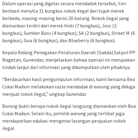
Dalam operasi yang digelar secara mendadak tersebut, tim
berhasil menyita 31 bungkus rokok ilegal dari tujuh merek
berbeda, masing-masing berisi 20 batang. Rokok ilegal yang
diamankan terdiri dari merek Hoki (7 bungkus), Joss (2
bungkus), Sumber Baru (4 bungkus), SA (2 bungkus), Street M (6
bungkus), Goa (6 bungkus), dan Blueberry (6 bungkus).
Kepala Bidang Penegakan Peraturan Daerah (Gakda) Satpol PP
Magetan, Gunendar, menjelaskan bahwa operasi ini merupakan
tindak lanjut dari informasi yang dikumpulkan oleh pihaknya.
“Berdasarkan hasil pengumpulan informasi, kami bersama Bea
Cukai Madiun melakukan razia mendadak di warung yang diduga
menjual rokok ilegal,” ungkap Gunendar.
Barang bukti berupa rokok ilegal langsung diamankan oleh Bea
Cukai Madiun. Selain itu, pemilik warung yang terlibat juga
mendapatkan edukasi mengenai larangan penjualan rokok
ilegal.