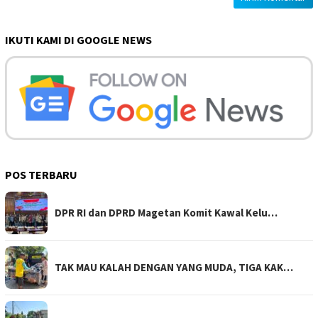
IKUTI KAMI DI GOOGLE NEWS
POS TERBARU
DPR RI dan DPRD Magetan Komit Kawal Kelu…
TAK MAU KALAH DENGAN YANG MUDA, TIGA KAK…