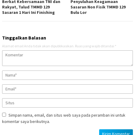
Berkat Kebersamaan TNI dan
Penyuluhan Keagamaan
Rakyat, Talud TMMD 129
Sasaran Non Fisik TMMD 129
Sasaran 1 Hari Ini Finishing
Bulu Lor
Tinggalkan Balasan
Alamat email Anda tidak akan dipublikasikan.
Ruas yang wajib ditandai
*
Simpan nama, email, dan situs web saya pada peramban ini untuk
komentar saya berikutnya.