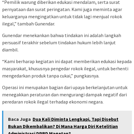
“Pemilik warung diberikan edukasi mendalam, serta surat
pernyataan dan surat peringatan. Kami juga meminta agar
keluarganya mengingatkan untuk tidak lagi menjual rokok
ilegal,” tambah Gunendar.
Gunendar menekankan bahwa tindakan ini adalah langkah
persuasif terakhir sebelum tindakan hukum lebih lanjut
diambil.
“Kami berharap kegiatan ini dapat memberikan edukasi kepada
masyarakat, khususnya pengedar rokok ilegal, untuk berhenti
mengedarkan produk tanpa cukai,” pungkasnya.
Operasi ini merupakan bagian dari upaya berkelanjutan untuk
menegakkan peraturan dan mengurangi dampak negatif dari
peredaran rokok ilegal terhadap ekonomi negara.
Baca Juga
Dua Kali Diminta Lengkapi, Tapi Disebut
Bukan Dikembalikan? Di Mana Harga Diri Ketelitian
Administrasi DPRD Magetan?