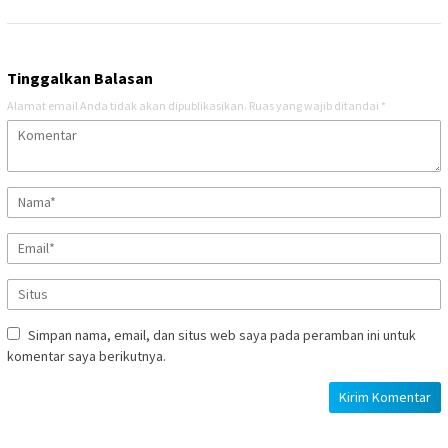
Tinggalkan Balasan
Alamat email Anda tidak akan dipublikasikan.
Ruas yang wajib ditandai
*
Simpan nama, email, dan situs web saya pada peramban ini untuk
komentar saya berikutnya.