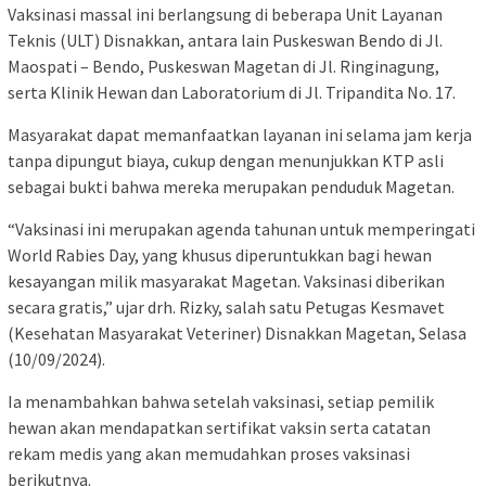
Vaksinasi massal ini berlangsung di beberapa Unit Layanan
Teknis (ULT) Disnakkan, antara lain Puskeswan Bendo di Jl.
Maospati – Bendo, Puskeswan Magetan di Jl. Ringinagung,
serta Klinik Hewan dan Laboratorium di Jl. Tripandita No. 17.
Masyarakat dapat memanfaatkan layanan ini selama jam kerja
tanpa dipungut biaya, cukup dengan menunjukkan KTP asli
sebagai bukti bahwa mereka merupakan penduduk Magetan.
“Vaksinasi ini merupakan agenda tahunan untuk memperingati
World Rabies Day, yang khusus diperuntukkan bagi hewan
kesayangan milik masyarakat Magetan. Vaksinasi diberikan
secara gratis,” ujar drh. Rizky, salah satu Petugas Kesmavet
(Kesehatan Masyarakat Veteriner) Disnakkan Magetan, Selasa
(10/09/2024).
Ia menambahkan bahwa setelah vaksinasi, setiap pemilik
hewan akan mendapatkan sertifikat vaksin serta catatan
rekam medis yang akan memudahkan proses vaksinasi
berikutnya.