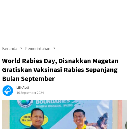
Beranda
Pemerintahan
World Rabies Day, Disnakkan Magetan
Gratiskan Vaksinasi Rabies Sepanjang
Bulan September
LilikAbdi
10 September 2024