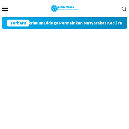
Loncat
Menu
ke
Mobile
konten
 Ditreskrimum Diduga Permainkan Masyarakat Kecil Yang Mencari 
Terbaru