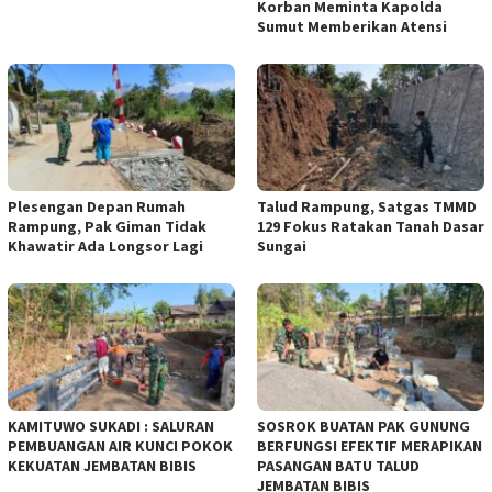
Korban Meminta Kapolda
Sumut Memberikan Atensi
Plesengan Depan Rumah
Talud Rampung, Satgas TMMD
Rampung, Pak Giman Tidak
129 Fokus Ratakan Tanah Dasar
Khawatir Ada Longsor Lagi
Sungai
KAMITUWO SUKADI : SALURAN
SOSROK BUATAN PAK GUNUNG
PEMBUANGAN AIR KUNCI POKOK
BERFUNGSI EFEKTIF MERAPIKAN
KEKUATAN JEMBATAN BIBIS
PASANGAN BATU TALUD
JEMBATAN BIBIS