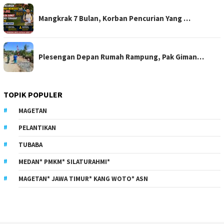
Mangkrak 7 Bulan, Korban Pencurian Yang …
Plesengan Depan Rumah Rampung, Pak Giman…
TOPIK POPULER
MAGETAN
PELANTIKAN
TUBABA
MEDAN* PMKM* SILATURAHMI*
MAGETAN* JAWA TIMUR* KANG WOTO* ASN