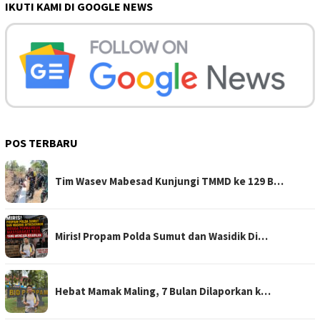
IKUTI KAMI DI GOOGLE NEWS
POS TERBARU
Tim Wasev Mabesad Kunjungi TMMD ke 129 B…
Miris! Propam Polda Sumut dan Wasidik Di…
Hebat Mamak Maling, 7 Bulan Dilaporkan k…