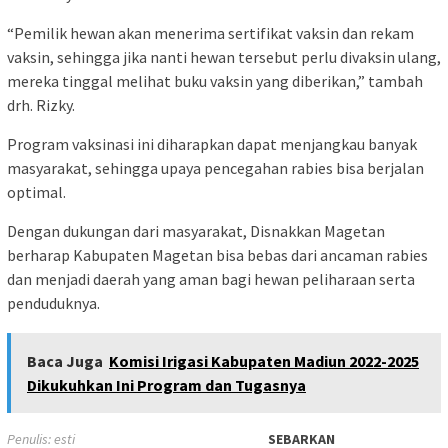
“Pemilik hewan akan menerima sertifikat vaksin dan rekam
vaksin, sehingga jika nanti hewan tersebut perlu divaksin ulang,
mereka tinggal melihat buku vaksin yang diberikan,” tambah
drh. Rizky.
Program vaksinasi ini diharapkan dapat menjangkau banyak
masyarakat, sehingga upaya pencegahan rabies bisa berjalan
optimal.
Dengan dukungan dari masyarakat, Disnakkan Magetan
berharap Kabupaten Magetan bisa bebas dari ancaman rabies
dan menjadi daerah yang aman bagi hewan peliharaan serta
penduduknya.
Baca Juga
Komisi Irigasi Kabupaten Madiun 2022-2025
Dikukuhkan Ini Program dan Tugasnya
Penulis: esti
SEBARKAN