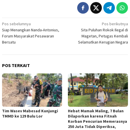
Navigasi
Pos sebelumnya
Pos berikutnya
Siap Menangkan Nanda-Antonius,
Sita Puluhan Rokok Ilegal di
pos
Forum Masyarakat Pesawaran
Magetan, Petugas Kembali
Bersatu
Selamatkan Kerugian Negara
POS TERKAIT
Tim Wasev Mabesad Kunjungi
Hebat Mamak Maling, 7 Bulan
TMMD ke 129 Bulu Lor
Dilaporkan karena Fitnah
Korban Pencurian Memerasnya
250 Juta Tidak Diperiksa,