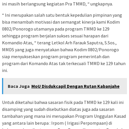
ini masih berlangsung kegiatan Pra TMMD, “ ungkapnya.
“ Ini merupakan salah satu bentuk kepedulian pimpinan yang
bisa menambah motivasi dan semangat kinerja kami Kodim
0802/Ponorogo utamanya pada program TMMD ke 129
sehingga program berjalan sukses sesuai harapan dari
Komandio Atas, “ terang Letkol Arh Farauk Saputra, S.Sos.,
MMDS yang juga menyatakan bahwa Kodim 0802/Ponorogo
siap menyukseskan program program pemerintah dan
program dari Komando Atas tak terkecuali TMMD ke 129 tahun
ini.
Baca Juga
MoU Disdukcapil Dengan Rutan Kabanjahe
Untuk diketahui bahwa sasaran fisik pada TMMD ke 129 kali ini
disamping yang sudah disebutkan diatas juga ada sasaran
tambahan yang mana ini merupakan Program Unggulan Kasad
yang antara lain berupa : Irpom ( Irigasi Perpompaan) di