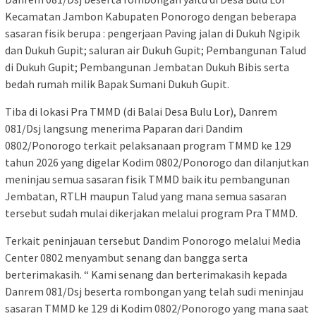
Kecamatan Jambon Kabupaten Ponorogo dengan beberapa
sasaran fisik berupa : pengerjaan Paving jalan di Dukuh Ngipik
dan Dukuh Gupit; saluran air Dukuh Gupit; Pembangunan Talud
di Dukuh Gupit; Pembangunan Jembatan Dukuh Bibis serta
bedah rumah milik Bapak Sumani Dukuh Gupit.
Tiba di lokasi Pra TMMD (di Balai Desa Bulu Lor), Danrem
081/Dsj langsung menerima Paparan dari Dandim
0802/Ponorogo terkait pelaksanaan program TMMD ke 129
tahun 2026 yang digelar Kodim 0802/Ponorogo dan dilanjutkan
meninjau semua sasaran fisik TMMD baik itu pembangunan
Jembatan, RTLH maupun Talud yang mana semua sasaran
tersebut sudah mulai dikerjakan melalui program Pra TMMD.
Terkait peninjauan tersebut Dandim Ponorogo melalui Media
Center 0802 menyambut senang dan bangga serta
berterimakasih. “ Kami senang dan berterimakasih kepada
Danrem 081/Dsj beserta rombongan yang telah sudi meninjau
sasaran TMMD ke 129 di Kodim 0802/Ponorogo yang mana saat