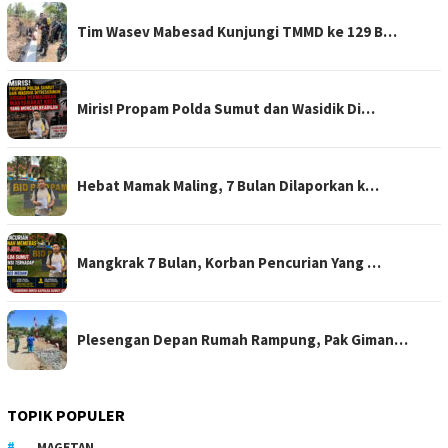
Tim Wasev Mabesad Kunjungi TMMD ke 129 B…
Miris! Propam Polda Sumut dan Wasidik Di…
Hebat Mamak Maling, 7 Bulan Dilaporkan k…
Mangkrak 7 Bulan, Korban Pencurian Yang …
Plesengan Depan Rumah Rampung, Pak Giman…
TOPIK POPULER
MAGETAN