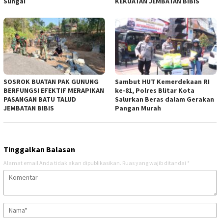
Sungai
KEKUATAN JEMBATAN BIBIS
SOSROK BUATAN PAK GUNUNG
Sambut HUT Kemerdekaan RI
BERFUNGSI EFEKTIF MERAPIKAN
ke-81, Polres Blitar Kota
PASANGAN BATU TALUD
Salurkan Beras dalam Gerakan
JEMBATAN BIBIS
Pangan Murah
Tinggalkan Balasan
Alamat email Anda tidak akan dipublikasikan.
Ruas yang wajib ditandai
*