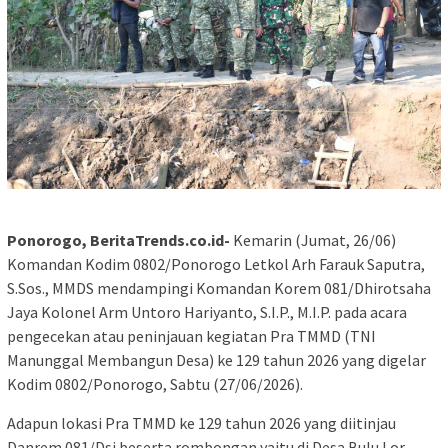
Ponorogo, BeritaTrends.co.id-
Kemarin (Jumat, 26/06)
Komandan Kodim 0802/Ponorogo Letkol Arh Farauk Saputra,
S.Sos., MMDS mendampingi Komandan Korem 081/Dhirotsaha
Jaya Kolonel Arm Untoro Hariyanto, S.I.P., M.I.P. pada acara
pengecekan atau peninjauan kegiatan Pra TMMD (TNI
Manunggal Membangun Desa) ke 129 tahun 2026 yang digelar
Kodim 0802/Ponorogo, Sabtu (27/06/2026).
Adapun lokasi Pra TMMD ke 129 tahun 2026 yang diitinjau
Danrem 081/Dsj beserta rombongan yaitu di Desa Bulu Lor