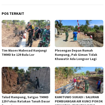
POS TERKAIT
Tim Wasev Mabesad Kunjungi
Plesengan Depan Rumah
TMMD ke 129 Bulu Lor
Rampung, Pak Giman Tidak
Khawatir Ada Longsor Lagi
Talud Rampung, Satgas TMMD
KAMITUWO SUKADI : SALURAN
129 Fokus Ratakan Tanah Dasar
PEMBUANGAN AIR KUNCI POKOK