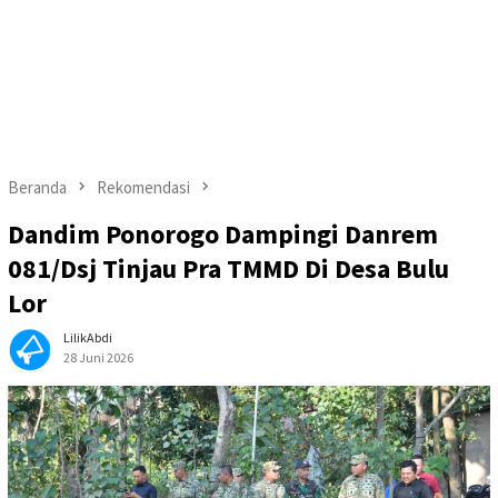
Beranda
Rekomendasi
Dandim Ponorogo Dampingi Danrem
081/Dsj Tinjau Pra TMMD Di Desa Bulu
Lor
LilikAbdi
28 Juni 2026