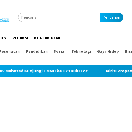
Pencarian
ICY
REDAKSI
KONTAK KAMI
Kesehatan
Pendidikan
Sosial
Teknologi
Gaya Hidup
Bis
 TMMD ke 129 Bulu Lor
Miris! Propam Polda Sumut dan W