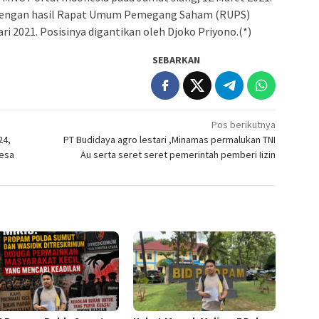
 dengan hasil Rapat Umum Pemegang Saham (RUPS)
ri 2021. Posisinya digantikan oleh Djoko Priyono.(*)
SEBARKAN
Pos berikutnya
24,
PT Budidaya agro lestari ,Minamas permalukan TNI
esa
Au serta seret seret pemerintah pemberi Iizin