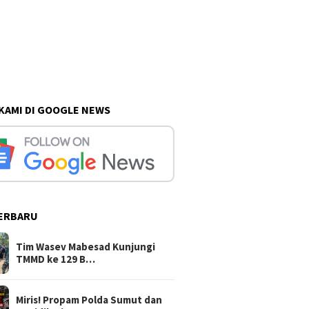
 KAMI DI GOOGLE NEWS
ERBARU
Tim Wasev Mabesad Kunjungi
TMMD ke 129 B…
Miris! Propam Polda Sumut dan