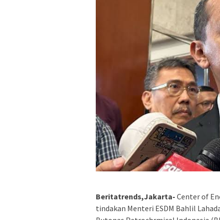
Beritatrends,Jakarta-
Center of En
tindakan Menteri ESDM Bahlil Lahad