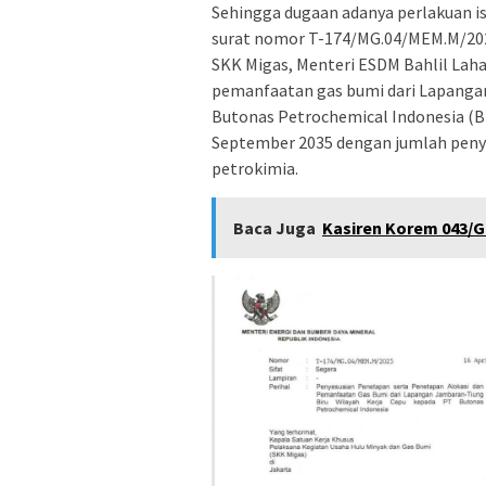
Sehingga dugaan adanya perlakuan i
surat nomor T-174/MG.04/MEM.M/2025
SKK Migas, Menteri ESDM Bahlil Lah
pemanfaatan gas bumi dari Lapangan
Butonas Petrochemical Indonesia (BP
September 2035 dengan jumlah peny
petrokimia.
Baca Juga
Kasiren Korem 043/G