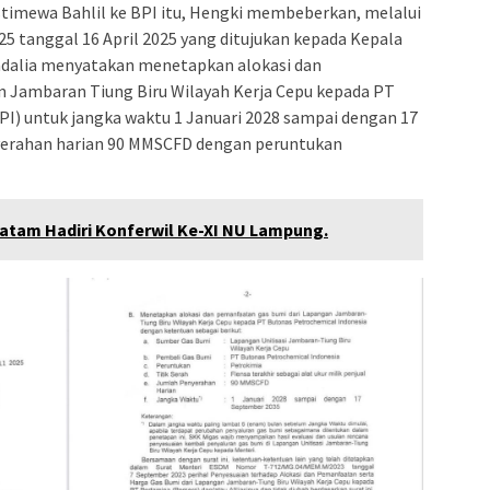
stimewa Bahlil ke BPI itu, Hengki membeberkan, melalui
 tanggal 16 April 2025 yang ditujukan kepada Kepala
adalia menyatakan menetapkan alokasi dan
 Jambaran Tiung Biru Wilayah Kerja Cepu kepada PT
I) untuk jangka waktu 1 Januari 2028 sampai dengan 17
erahan harian 90 MMSCFD dengan peruntukan
atam Hadiri Konferwil Ke-XI NU Lampung.