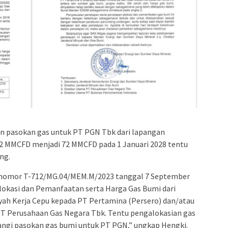
n pasokan gas untuk PT PGN Tbk dari lapangan
82 MMCFD menjadi 72 MMCFD pada 1 Januari 2028 tentu
ng.
 nomor T-712/MG.04/MEM.M/2023 tanggal 7 September
lokasi dan Pemanfaatan serta Harga Gas Bumi dari
ah Kerja Cepu kepada PT Pertamina (Persero) dan/atau
k PT Perusahaan Gas Negara Tbk. Tentu pengalokasian gas
angi pasokan gas bumi untuk PT PGN,” ungkap Hengki.