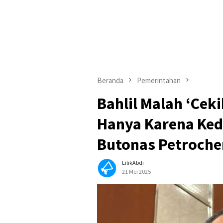
Beranda
Pemerintahan
Bahlil Malah ‘Cek
Hanya Karena Ked
Butonas Petroche
LilikAbdi
21 Mei 2025