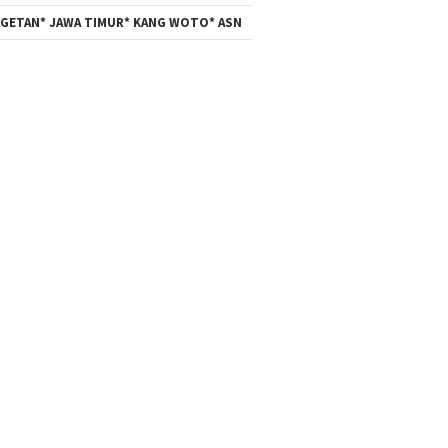
GETAN* JAWA TIMUR* KANG WOTO* ASN