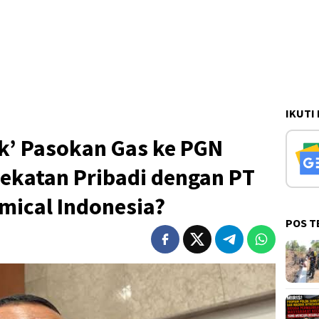
IKUTI
ik’ Pasokan Gas ke PGN
ekatan Pribadi dengan PT
mical Indonesia?
POS T