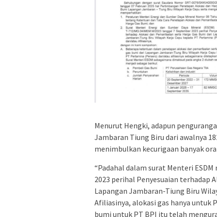
Menurut Hengki, adapun penguranga
Jambaran Tiung Biru dari awalnya 1
menimbulkan kecurigaan banyak ora
“Padahal dalam surat Menteri ESDM
2023 perihal Penyesuaian terhadap A
Lapangan Jambaran-Tiung Biru Wilay
Afiliasinya, alokasi gas hanya untu
bumi untuk PT BPI itu telah mengur