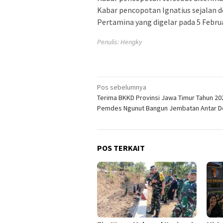
Kabar pencopotan Ignatius sejalan
Pertamina yang digelar pada 5 Februa
Penulis: Hengky
Navigasi
Pos sebelumnya
Terima BKKD Provinsi Jawa Timur Tahun 20
pos
Pemdes Ngunut Bangun Jembatan Antar D
POS TERKAIT