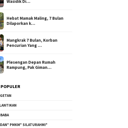
Wasidik Di…
Hebat Mamak Maling, 7 Bulan
Dilaporkan k…
Mangkrak 7 Bulan, Korban
Pencurian Yang …
Plesengan Depan Rumah
Rampung, Pak Giman…
 POPULER
GETAN
LANTIKAN
BABA
DAN* PMKM* SILATURAHMI*