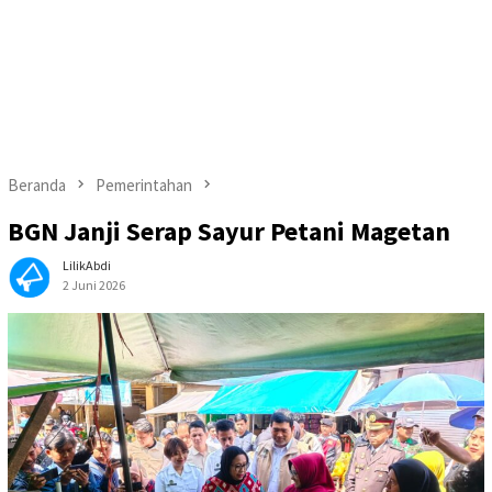
Beranda
Pemerintahan
BGN Janji Serap Sayur Petani Magetan
LilikAbdi
2 Juni 2026