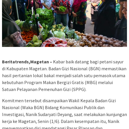
Beritatrends,Magetan –
Kabar baik datang bagi petani sayur
di Kabupaten Magetan. Badan Gizi Nasional (BGN) memastikan
hasil pertanian lokal bakal menjadi salah satu pemasok utama
kebutuhan Program Makan Bergizi Gratis (MBG) melalui
Satuan Pelayanan Pemenuhan Gizi (SPPG).
Komitmen tersebut disampaikan Wakil Kepala Badan Gizi
Nasional (Waka BGN) Bidang Komunikasi Publik dan
Investigasi, Nanik Sudaryati Deyang, saat melakukan kunjungan
kerja ke Magetan, Senin (1/6). Dalam kesempatan itu, Nanik
menyempatkan diri mendatangi Pasar Plaosan dan