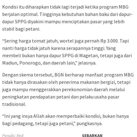
Kondisi itu diharapkan tidak lagi terjadi ketika program MBG
berjalan optimal. Tingginya kebutuhan bahan baku dari dapur-
dapur SPPG diyakini mampu menciptakan pasar yang lebih
stabil bagi petani.
“Sering harga tomat jatuh, wortel juga pernah Rp 3.000. Tapi
nanti harga tidak jatuh karena serapannya tinggi. Yang
membeli bukan hanya dapur SPPG di Magetan, tetapi juga dari
Madiun, Ponorogo, dan daerah lain,” jelasnya.
Dengan skema tersebut, BGN berharap manfaat program MBG
tidak hanya dirasakan oleh penerima makanan bergizi, tetapi
juga mampu menggerakkan perekonomian daerah melalui
peningkatan pendapatan petani dan pelaku usaha pasar
tradisional.
“Ini yang insya Allah akan memperbaiki kondisi, bukan hanya
bagi pedagang, tetapi juga petani,” pungkasnya.
Penulis: Red
SEBARKAN