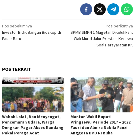
Navigasi
Pos sebelumnya
Pos berikutnya
Investor Bidik Bangun Bioskop di
SPMB SMPN 1 Magetan Dikeluhkan,
pos
Pasar Baru
Wali Murid Jalur Prestasi Kecewa
Soal Persyaratan KK
POS TERKAIT
Wabah Lalat, Bau Menyengat,
Mantan Wakil Bupati
Pencemaran Udara, Warga
Pringsewu Periode 2017 – 2022
Dungkan Pagar Akses Kandang
Fauzi dan Almira Nabila Fauzi
Pakai Peraga Adat
Anggota DPD RI Buka