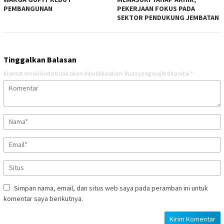
PEMBANGUNAN
PEKERJAAN FOKUS PADA
SEKTOR PENDUKUNG JEMBATAN
Tinggalkan Balasan
Alamat email Anda tidak akan dipublikasikan.
Ruas yang wajib ditandai
*
Simpan nama, email, dan situs web saya pada peramban ini untuk
komentar saya berikutnya.