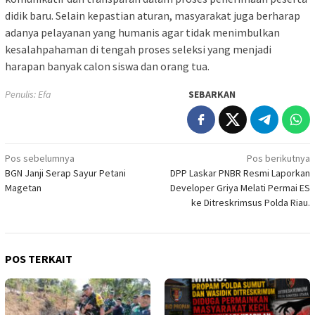
didik baru. Selain kepastian aturan, masyarakat juga berharap
adanya pelayanan yang humanis agar tidak menimbulkan
kesalahpahaman di tengah proses seleksi yang menjadi
harapan banyak calon siswa dan orang tua.
Penulis: Efa
SEBARKAN
Navigasi
Pos sebelumnya
Pos berikutnya
BGN Janji Serap Sayur Petani
DPP Laskar PNBR Resmi Laporkan
pos
Magetan
Developer Griya Melati Permai ES
ke Ditreskrimsus Polda Riau.
POS TERKAIT