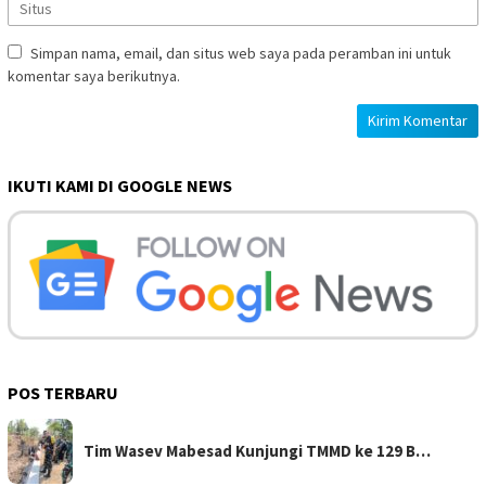
Simpan nama, email, dan situs web saya pada peramban ini untuk
komentar saya berikutnya.
IKUTI KAMI DI GOOGLE NEWS
POS TERBARU
Tim Wasev Mabesad Kunjungi TMMD ke 129 B…