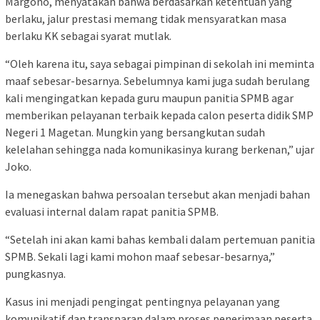
Margono, menyatakan bahwa berdasarkan ketentuan yang
berlaku, jalur prestasi memang tidak mensyaratkan masa
berlaku KK sebagai syarat mutlak.
“Oleh karena itu, saya sebagai pimpinan di sekolah ini meminta
maaf sebesar-besarnya. Sebelumnya kami juga sudah berulang
kali mengingatkan kepada guru maupun panitia SPMB agar
memberikan pelayanan terbaik kepada calon peserta didik SMP
Negeri 1 Magetan. Mungkin yang bersangkutan sudah
kelelahan sehingga nada komunikasinya kurang berkenan,” ujar
Joko.
Ia menegaskan bahwa persoalan tersebut akan menjadi bahan
evaluasi internal dalam rapat panitia SPMB.
“Setelah ini akan kami bahas kembali dalam pertemuan panitia
SPMB. Sekali lagi kami mohon maaf sebesar-besarnya,”
pungkasnya.
Kasus ini menjadi pengingat pentingnya pelayanan yang
komunikatif dan transparan dalam proses penerimaan peserta