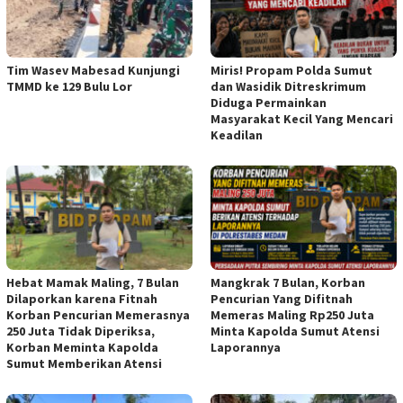
Tim Wasev Mabesad Kunjungi
Miris! Propam Polda Sumut
TMMD ke 129 Bulu Lor
dan Wasidik Ditreskrimum
Diduga Permainkan
Masyarakat Kecil Yang Mencari
Keadilan
Hebat Mamak Maling, 7 Bulan
Mangkrak 7 Bulan, Korban
Dilaporkan karena Fitnah
Pencurian Yang Difitnah
Korban Pencurian Memerasnya
Memeras Maling Rp250 Juta
250 Juta Tidak Diperiksa,
Minta Kapolda Sumut Atensi
Korban Meminta Kapolda
Laporannya
Sumut Memberikan Atensi