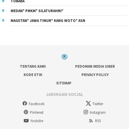
TUBABA
MEDAN* PMKM* SILATURAHMI*
MAGETAN* JAWA TIMUR* KANG WOTO* ASN
TENTANG KAMI
PEDOMAN MEDIA SIBER
KODE ETIK
PRIVACY POLICY
SITEMAP
JARINGAN SOCIAL
Facebook
Twitter
Pinterest
Instagram
Youtube
RSS