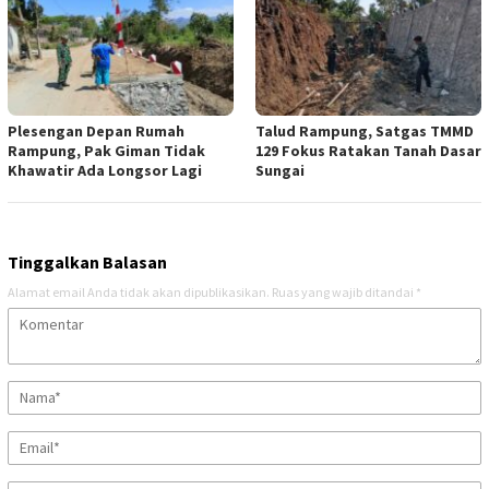
Plesengan Depan Rumah
Talud Rampung, Satgas TMMD
Rampung, Pak Giman Tidak
129 Fokus Ratakan Tanah Dasar
Khawatir Ada Longsor Lagi
Sungai
Tinggalkan Balasan
Alamat email Anda tidak akan dipublikasikan.
Ruas yang wajib ditandai
*