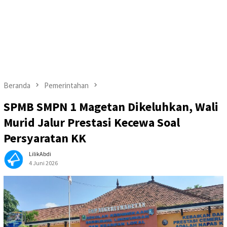
Beranda
Pemerintahan
SPMB SMPN 1 Magetan Dikeluhkan, Wali
Murid Jalur Prestasi Kecewa Soal
Persyaratan KK
LilikAbdi
4 Juni 2026