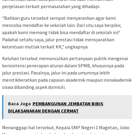
penjelasan terkait permasalahan yang dihadapi.
“Bahkan guru tersebut sempat menyarankan agar kami
mencoba mendaftar ke sekolah lain. Dari situ saya berpikir,
apakah kami memang tidak bisa mendaftar di sekolah ini?
Padahal setahu saya, jalur prestasi tidak mensyaratkan
ketentuan mutlak terkait KK,” ungkapnya.
Keluhan tersebut memunculkan pertanyaan publik mengenai
konsistensi penerapan aturan dalam SPMB, khususnya pada
jalur prestasi. Pasalnya, jalur ini pada umumnya lebih
menitikberatkan pada capaian akademik maupun nonakademik
siswa dibanding aspek domisili.
Baca Juga
PEMBANGUNAN JEMBATAN BIBIS
DILAKSANAKAN DENGAN CERMAT
Menanggapi hal tersebut, Kepala SMP Negeri 1 Magetan, Joko