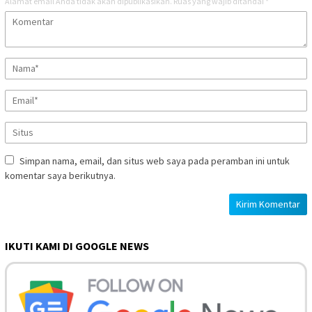
Alamat email Anda tidak akan dipublikasikan.
Ruas yang wajib ditandai
*
Simpan nama, email, dan situs web saya pada peramban ini untuk
komentar saya berikutnya.
IKUTI KAMI DI GOOGLE NEWS