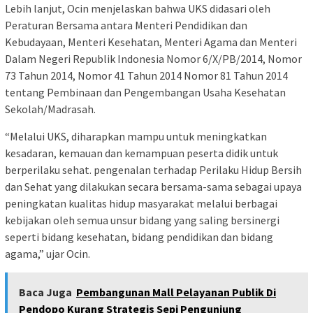
Lebih lanjut, Ocin menjelaskan bahwa UKS didasari oleh
Peraturan Bersama antara Menteri Pendidikan dan
Kebudayaan, Menteri Kesehatan, Menteri Agama dan Menteri
Dalam Negeri Republik Indonesia Nomor 6/X/PB/2014, Nomor
73 Tahun 2014, Nomor 41 Tahun 2014 Nomor 81 Tahun 2014
tentang Pembinaan dan Pengembangan Usaha Kesehatan
Sekolah/Madrasah.
“Melalui UKS, diharapkan mampu untuk meningkatkan
kesadaran, kemauan dan kemampuan peserta didik untuk
berperilaku sehat. pengenalan terhadap Perilaku Hidup Bersih
dan Sehat yang dilakukan secara bersama-sama sebagai upaya
peningkatan kualitas hidup masyarakat melalui berbagai
kebijakan oleh semua unsur bidang yang saling bersinergi
seperti bidang kesehatan, bidang pendidikan dan bidang
agama,” ujar Ocin.
Baca Juga
Pembangunan Mall Pelayanan Publik Di
Pendopo Kurang Strategis Sepi Pengunjung