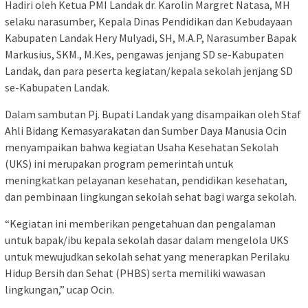
Hadiri oleh Ketua PMI Landak dr. Karolin Margret Natasa, MH
selaku narasumber, Kepala Dinas Pendidikan dan Kebudayaan
Kabupaten Landak Hery Mulyadi, SH, M.A.P, Narasumber Bapak
Markusius, SKM., M.Kes, pengawas jenjang SD se-Kabupaten
Landak, dan para peserta kegiatan/kepala sekolah jenjang SD
se-Kabupaten Landak.
Dalam sambutan Pj. Bupati Landak yang disampaikan oleh Staf
Ahli Bidang Kemasyarakatan dan Sumber Daya Manusia Ocin
menyampaikan bahwa kegiatan Usaha Kesehatan Sekolah
(UKS) ini merupakan program pemerintah untuk
meningkatkan pelayanan kesehatan, pendidikan kesehatan,
dan pembinaan lingkungan sekolah sehat bagi warga sekolah.
“Kegiatan ini memberikan pengetahuan dan pengalaman
untuk bapak/ibu kepala sekolah dasar dalam mengelola UKS
untuk mewujudkan sekolah sehat yang menerapkan Perilaku
Hidup Bersih dan Sehat (PHBS) serta memiliki wawasan
lingkungan,” ucap Ocin.