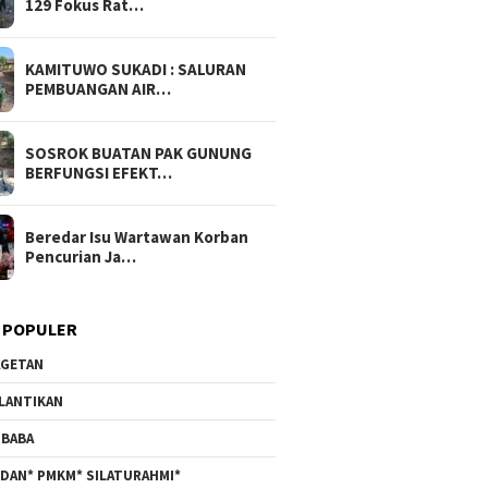
129 Fokus Rat…
KAMITUWO SUKADI : SALURAN
PEMBUANGAN AIR…
SOSROK BUATAN PAK GUNUNG
BERFUNGSI EFEKT…
Beredar Isu Wartawan Korban
Pencurian Ja…
 POPULER
GETAN
LANTIKAN
BABA
DAN* PMKM* SILATURAHMI*