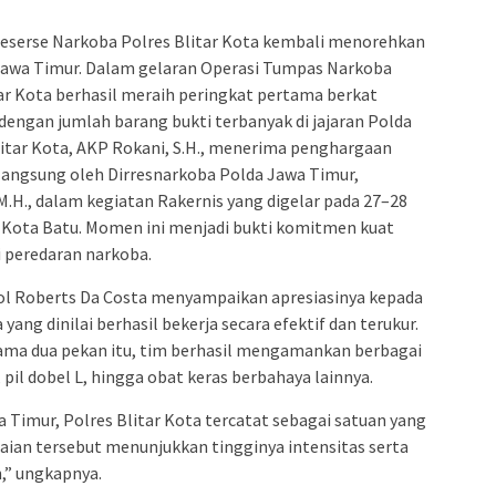
eserse Narkoba Polres Blitar Kota kembali menorehkan
Jawa Timur. Dalam gelaran Operasi Tumpas Narkoba
ar Kota berhasil meraih peringkat pertama berkat
engan jumlah barang bukti terbanyak di jajaran Polda
itar Kota, AKP Rokani, S.H., menerima penghargaan
langsung oleh Dirresnarkoba Polda Jawa Timur,
M.H., dalam kegiatan Rakernis yang digelar pada 27–28
 Kota Batu. Momen ini menjadi bukti komitmen kuat
 peredaran narkoba.
ol Roberts Da Costa menyampaikan apresiasinya kepada
yang dinilai berhasil bekerja secara efektif dan terukur.
ama dua pekan itu, tim berhasil mengamankan berbagai
, pil dobel L, hingga obat keras berbahaya lainnya.
wa Timur, Polres Blitar Kota tercatat sebagai satuan yang
aian tersebut menunjukkan tingginya intensitas serta
,” ungkapnya.