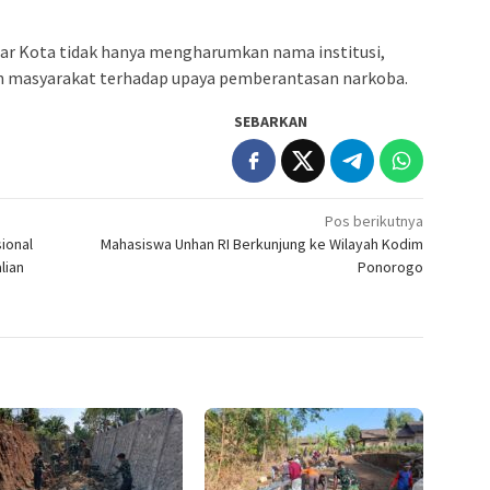
tar Kota tidak hanya mengharumkan nama institusi,
n masyarakat terhadap upaya pemberantasan narkoba.
SEBARKAN
Pos berikutnya
ional
Mahasiswa Unhan RI Berkunjung ke Wilayah Kodim
lian
Ponorogo