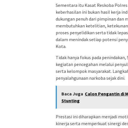
Sementara itu Kasat Reskoba Polres
keberhasilan ini bukan hasil kerja ind
dukungan penuh dari pimpinan dan 
membutuhkan ketelitian, ketekunan,
proses penyelidikan serta tidak lepa
dalam menindak setiap potensi peny
Kota.
Tidak hanya fokus pada penindakan, 
kegiatan pencegahan melalui penyulu
serta kelompok masyarakat. Langkah
penyalahgunaan narkoba sejak dini.
Baca Juga
Calon Pengantin di 
Stunting
Prestasi ini diharapkan menjadi mot
kinerja serta memperkuat sinergi d