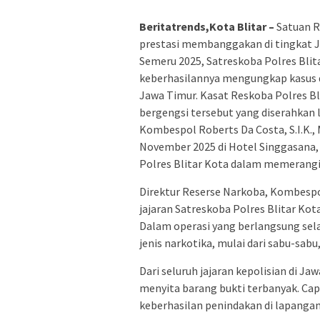
Beritatrends,Kota Blitar –
Satuan R
prestasi membanggakan di tingkat 
Semeru 2025, Satreskoba Polres Blit
keberhasilannya mengungkap kasus d
Jawa Timur. Kasat Reskoba Polres Bl
bergengsi tersebut yang diserahkan 
Kombespol Roberts Da Costa, S.I.K., 
November 2025 di Hotel Singgasana,
Polres Blitar Kota dalam memerangi
Direktur Reserse Narkoba, Kombesp
jajaran Satreskoba Polres Blitar Kota 
Dalam operasi yang berlangsung sel
jenis narkotika, mulai dari sabu-sabu
Dari seluruh jajaran kepolisian di Ja
menyita barang bukti terbanyak. Cap
keberhasilan penindakan di lapangan