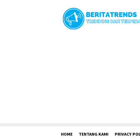
Loncat
ke
konten
HOME
TENTANG KAMI
PRIVACY POL