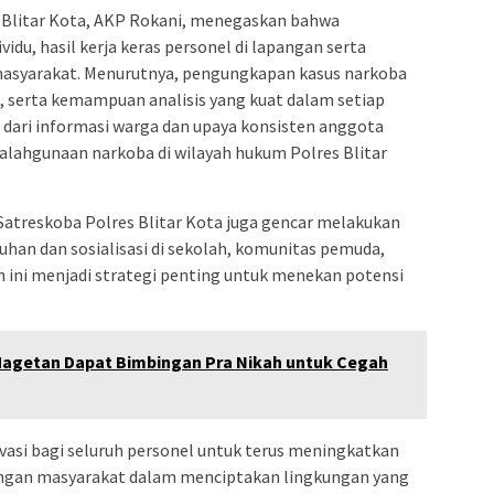
 Blitar Kota, AKP Rokani, menegaskan bahwa
ividu, hasil kerja keras personel di lapangan serta
masyarakat. Menurutnya, pengungkapan kasus narkoba
 serta kemampuan analisis yang kuat dalam setiap
s dari informasi warga dan upaya konsisten anggota
alahgunaan narkoba di wilayah hukum Polres Blitar
Satreskoba Polres Blitar Kota juga gencar melakukan
han dan sosialisasi di sekolah, komunitas pemuda,
 ini menjadi strategi penting untuk menekan potensi
Magetan Dapat Bimbingan Pra Nikah untuk Cegah
ivasi bagi seluruh personel untuk terus meningkatkan
engan masyarakat dalam menciptakan lingkungan yang