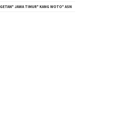
GETAN* JAWA TIMUR* KANG WOTO* ASN