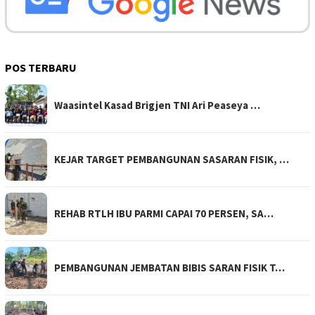
POS TERBARU
Waasintel Kasad Brigjen TNI Ari Peaseya …
KEJAR TARGET PEMBANGUNAN SASARAN FISIK, …
REHAB RTLH IBU PARMI CAPAI 70 PERSEN, SA…
PEMBANGUNAN JEMBATAN BIBIS SARAN FISIK T…