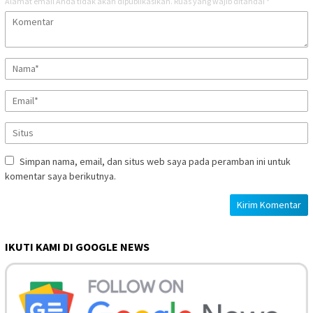
Alamat email Anda tidak akan dipublikasikan.
Ruas yang wajib ditandai
*
Simpan nama, email, dan situs web saya pada peramban ini untuk
komentar saya berikutnya.
IKUTI KAMI DI GOOGLE NEWS