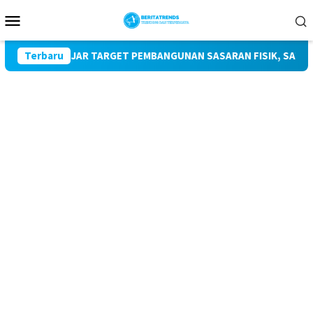
Loncat
Menu
ke
Mobile
konten
KEJAR TARGET PEMBANGUNAN SASARAN FISIK, SATGAS TMMD D
Terbaru