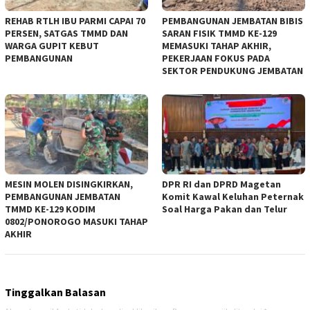
REHAB RTLH IBU PARMI CAPAI 70
PEMBANGUNAN JEMBATAN BIBIS
PERSEN, SATGAS TMMD DAN
SARAN FISIK TMMD KE-129
WARGA GUPIT KEBUT
MEMASUKI TAHAP AKHIR,
PEMBANGUNAN
PEKERJAAN FOKUS PADA
SEKTOR PENDUKUNG JEMBATAN
MESIN MOLEN DISINGKIRKAN,
DPR RI dan DPRD Magetan
PEMBANGUNAN JEMBATAN
Komit Kawal Keluhan Peternak
TMMD KE-129 KODIM
Soal Harga Pakan dan Telur
0802/PONOROGO MASUKI TAHAP
AKHIR
Tinggalkan Balasan