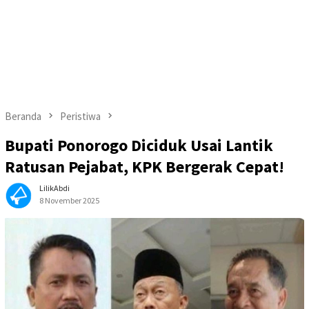
Beranda
Peristiwa
Bupati Ponorogo Diciduk Usai Lantik
Ratusan Pejabat, KPK Bergerak Cepat!
LilikAbdi
8 November 2025