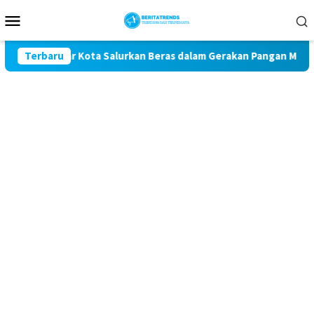
Loncat
Menu
ke
Mobile
konten
s Blitar Kota Salurkan Beras dalam Gerakan Pangan Murah
Terbaru