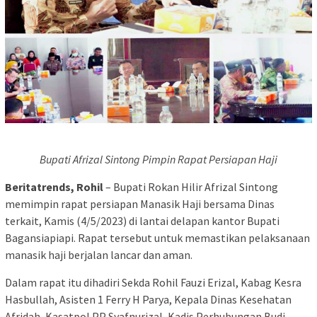
Bupati Afrizal Sintong Pimpin Rapat Persiapan Haji
Beritatrends, Rohil
– Bupati Rokan Hilir Afrizal Sintong
memimpin rapat persiapan Manasik Haji bersama Dinas
terkait, Kamis (4/5/2023) di lantai delapan kantor Bupati
Bagansiapiapi. Rapat tersebut untuk memastikan pelaksanaan
manasik haji berjalan lancar dan aman.
Dalam rapat itu dihadiri Sekda Rohil Fauzi Erizal, Kabag Kesra
Hasbullah, Asisten 1 Ferry H Parya, Kepala Dinas Kesehatan
Afridah, Kasatpol PP Syafnurizal, Kadis Perhubungan Budi,