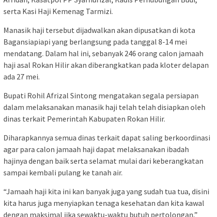
serta Kasi Haji Kemenag Tarmizi.
Manasik haji tersebut dijadwalkan akan dipusatkan di kota
Bagansiapiapi yang berlangsung pada tanggal 8-14 mei
mendatang. Dalam hal ini, sebanyak 246 orang calon jamaah
haji asal Rokan Hilir akan diberangkatkan pada kloter delapan
ada 27 mei.
Bupati Rohil Afrizal Sintong mengatakan segala persiapan
dalam melaksanakan manasik haji telah telah disiapkan oleh
dinas terkait Pemerintah Kabupaten Rokan Hilir.
Diharapkannya semua dinas terkait dapat saling berkoordinasi
agar para calon jamaah haji dapat melaksanakan ibadah
hajinya dengan baik serta selamat mulai dari keberangkatan
sampai kembali pulang ke tanah air.
“Jamaah haji kita ini kan banyak juga yang sudah tua tua, disini
kita harus juga menyiapkan tenaga kesehatan dan kita kawal
dengan maksimal jika sewaktu-waktu butuh pertolongan,”