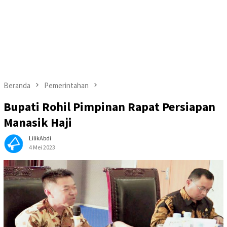
Beranda
Pemerintahan
Bupati Rohil Pimpinan Rapat Persiapan
Manasik Haji
LilikAbdi
4 Mei 2023