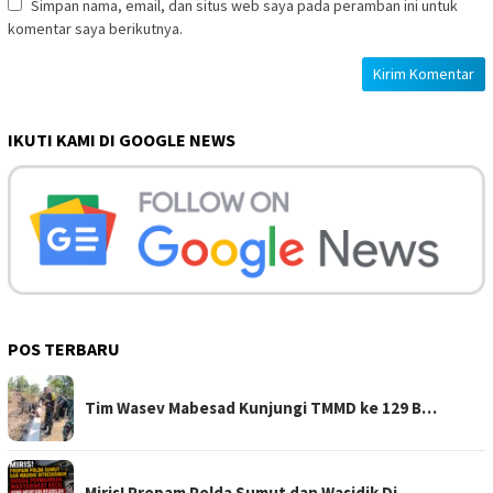
Simpan nama, email, dan situs web saya pada peramban ini untuk
komentar saya berikutnya.
IKUTI KAMI DI GOOGLE NEWS
POS TERBARU
Tim Wasev Mabesad Kunjungi TMMD ke 129 B…
Miris! Propam Polda Sumut dan Wasidik Di…