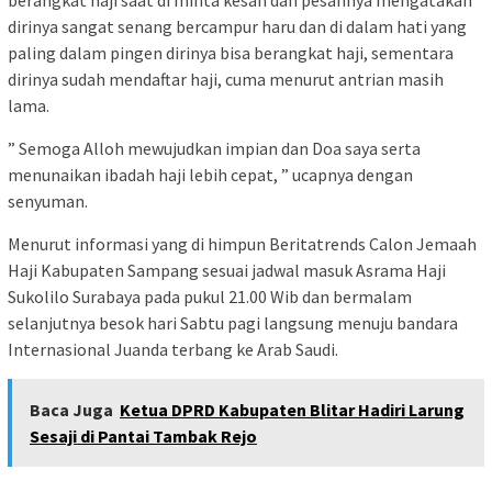
dirinya sangat senang bercampur haru dan di dalam hati yang
paling dalam pingen dirinya bisa berangkat haji, sementara
dirinya sudah mendaftar haji, cuma menurut antrian masih
lama.
” Semoga Alloh mewujudkan impian dan Doa saya serta
menunaikan ibadah haji lebih cepat, ” ucapnya dengan
senyuman.
Menurut informasi yang di himpun Beritatrends Calon Jemaah
Haji Kabupaten Sampang sesuai jadwal masuk Asrama Haji
Sukolilo Surabaya pada pukul 21.00 Wib dan bermalam
selanjutnya besok hari Sabtu pagi langsung menuju bandara
Internasional Juanda terbang ke Arab Saudi.
Baca Juga
Ketua DPRD Kabupaten Blitar Hadiri Larung
Sesaji di Pantai Tambak Rejo