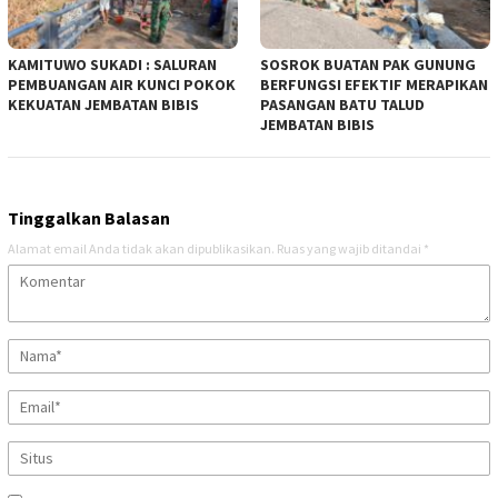
KAMITUWO SUKADI : SALURAN
SOSROK BUATAN PAK GUNUNG
PEMBUANGAN AIR KUNCI POKOK
BERFUNGSI EFEKTIF MERAPIKAN
KEKUATAN JEMBATAN BIBIS
PASANGAN BATU TALUD
JEMBATAN BIBIS
Tinggalkan Balasan
Alamat email Anda tidak akan dipublikasikan.
Ruas yang wajib ditandai
*