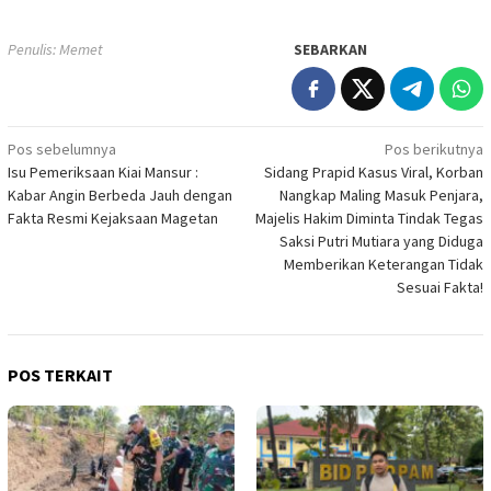
Penulis: Memet
SEBARKAN
Navigasi
Pos sebelumnya
Pos berikutnya
Isu Pemeriksaan Kiai Mansur :
Sidang Prapid Kasus Viral, Korban
pos
Kabar Angin Berbeda Jauh dengan
Nangkap Maling Masuk Penjara,
Fakta Resmi Kejaksaan Magetan
Majelis Hakim Diminta Tindak Tegas
Saksi Putri Mutiara yang Diduga
Memberikan Keterangan Tidak
Sesuai Fakta!
POS TERKAIT