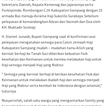
Sekretaris Daerah, Kepala Kemenag dan jajarannya serta
Forkopimda. Rombongan CJH Kabupaten Sampang dengan 15
armada Bus menuju Asrama Haji Sukolilo Surabaya. Sebelum
pelepasan di komandangkan Adzan dan Ikomah dan Doa oleh
KH. Muktadir Sonhaji.
H. Slamet Junaidi, Bupati Sampang saat di konfirmasi usai
pelepasan mengatakan semoga para Calon Jemaah Haji
Kabupaten Sampang mudah – mudahan tamu Alloh yang
berniat berhaji ke Tanah Suci diberikan kekuatan fisik
kesehatan dan Keimanan untuk mereka melakukan haji untuk
Haji semoga menjadi Haji yang Mabrur.
” Semoga yang berniat berhaji di berikan kesehatan fisik dan
Keimanan untuk melakukan ibadah haji dan semoga menjadi
Haji yang Mabrur serta kembali ke Indonesia dengan selamat,”
tuturnya.
Musyarrofah, salah satu warga yang mengantarkan family yang
berangkat haji saat di minta kesan dan pesannya mengatakan