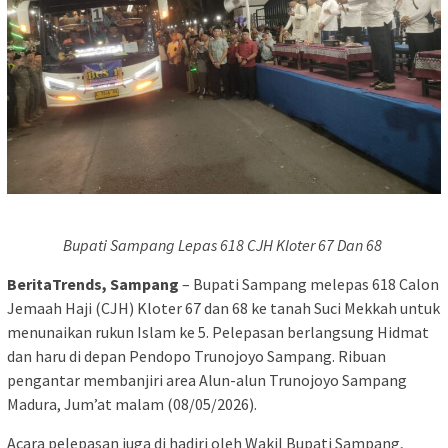
Bupati Sampang Lepas 618 CJH Kloter 67 Dan 68
BeritaTrends, Sampang
– Bupati Sampang melepas 618 Calon
Jemaah Haji (CJH) Kloter 67 dan 68 ke tanah Suci Mekkah untuk
menunaikan rukun Islam ke 5. Pelepasan berlangsung Hidmat
dan haru di depan Pendopo Trunojoyo Sampang. Ribuan
pengantar membanjiri area Alun-alun Trunojoyo Sampang
Madura, Jum’at malam (08/05/2026).
Acara pelepasan juga di hadiri oleh Wakil Bupati Sampang,