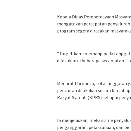
Kepala Dinas Pemberdayaan Masyara
mengatakan percepatan penyaluran d
program segera dirasakan masyaraka
“Target kami memang pada tanggal 30
dilakukan di beberapa kecamatan. Tot
Menurut Parminto, total anggaran y
pencairan dilakukan secara bertaha
Rakyat Syariah (BPRS) sebagai penya
Ia menjelaskan, mekanisme penyalur
penganggaran, pelaksanaan, dan pen