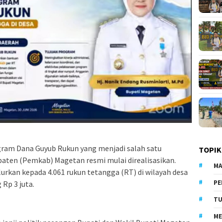
ram Dana Guyub Rukun yang menjadi salah satu
TOPIK
aten (Pemkab) Magetan resmi mulai direalisasikan.
MA
lurkan kepada 4.061 rukun tetangga (RT) di wilayah desa
PE
Rp 3 juta.
TU
ME