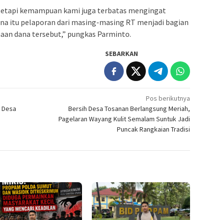
, tetapi kemampuan kami juga terbatas mengingat
ena itu pelaporan dari masing-masing RT menjadi bagian
an dana tersebut,” pungkas Parminto.
SEBARKAN
Pos berikutnya
h Desa
Bersih Desa Tosanan Berlangsung Meriah,
Pagelaran Wayang Kulit Semalam Suntuk Jadi
Puncak Rangkaian Tradisi