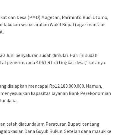
kat dan Desa (PMD) Magetan, Parminto Budi Utomo,
ilakukan sesuai arahan Wakil Bupati agar manfaat
t.
 Juni penyaluran sudah dimulai. Hari ini sudah
al penerima ada 4.061 RT di tingkat desa,” katanya.
ang disiapkan mencapai Rp12.183.000.000. Namun,
p menyesuaikan kapasitas layanan Bank Perekonomian
lur dana.
an telah diatur dalam Peraturan Bupati tentang
galokasian Dana Guyub Rukun. Setelah dana masuk ke