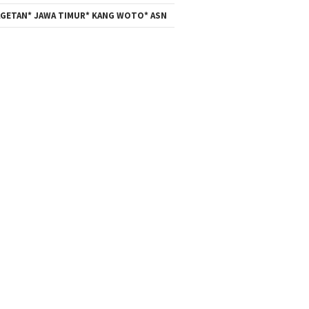
GETAN* JAWA TIMUR* KANG WOTO* ASN