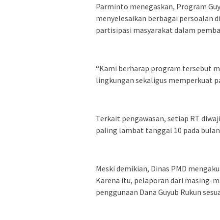
Parminto menegaskan, Program Guy
menyelesaikan berbagai persoalan d
partisipasi masyarakat dalam pemb
“Kami berharap program tersebut m
lingkungan sekaligus memperkuat pa
Terkait pengawasan, setiap RT diw
paling lambat tanggal 10 pada bulan
Meski demikian, Dinas PMD mengakui
Karena itu, pelaporan dari masing
penggunaan Dana Guyub Rukun sesua