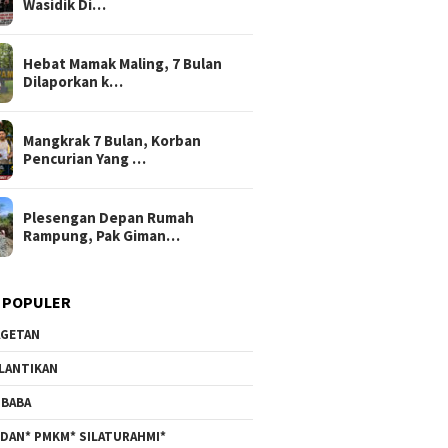
Wasidik Di…
Hebat Mamak Maling, 7 Bulan
Dilaporkan k…
Mangkrak 7 Bulan, Korban
Pencurian Yang …
Plesengan Depan Rumah
Rampung, Pak Giman…
 POPULER
GETAN
LANTIKAN
BABA
DAN* PMKM* SILATURAHMI*