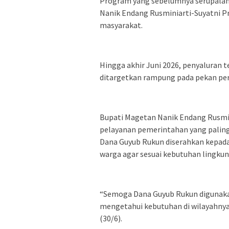
Program yang sebelumnya serupalan 
Nanik Endang Rusminiarti-Suyatni Pri
masyarakat.
Hingga akhir Juni 2026, penyaluran 
ditargetkan rampung pada pekan per
Bupati Magetan Nanik Endang Rusmi
pelayanan pemerintahan yang paling
Dana Guyub Rukun diserahkan kepad
warga agar sesuai kebutuhan lingku
“Semoga Dana Guyub Rukun digunakan
mengetahui kebutuhan di wilayahnya 
(30/6).