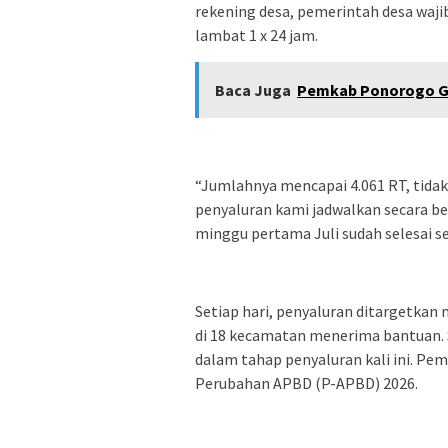
rekening desa, pemerintah desa waj
lambat 1 x 24 jam.
Baca Juga
Pemkab Ponorogo Ga
“Jumlahnya mencapai 4.061 RT, tidak
penyaluran kami jadwalkan secara 
minggu pertama Juli sudah selesai se
Setiap hari, penyaluran ditargetkan
di 18 kecamatan menerima bantuan. 
dalam tahap penyaluran kali ini. P
Perubahan APBD (P-APBD) 2026.