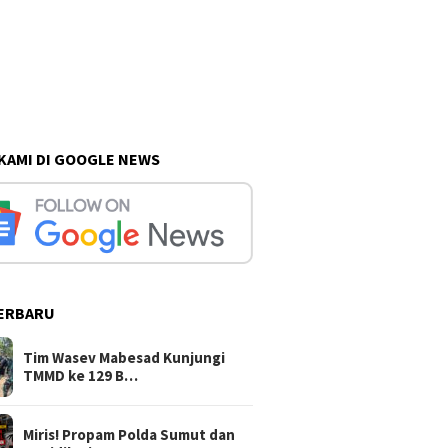
 KAMI DI GOOGLE NEWS
ERBARU
Tim Wasev Mabesad Kunjungi
TMMD ke 129 B…
Miris! Propam Polda Sumut dan