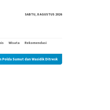
SABTU, 8 AGUSTUS 2026
nis
Wisata
Rekomendasi
Wasidik Ditreskrimum Diduga Permainkan Masyarakat Kecil Yang M