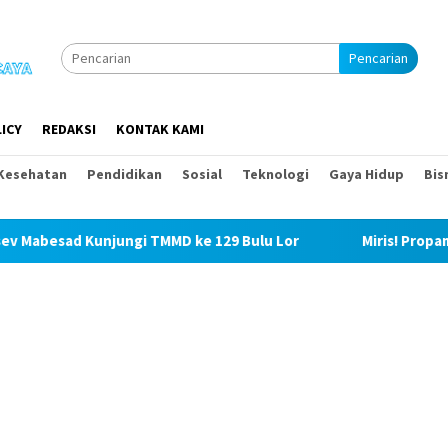
Pencarian
ICY
REDAKSI
KONTAK KAMI
Kesehatan
Pendidikan
Sosial
Teknologi
Gaya Hidup
Bis
i TMMD ke 129 Bulu Lor
Miris! Propam Polda Sumut dan 