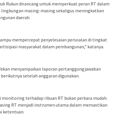
ub Rukun dirancang untuk memperkuat peran RT dalam
i lingkungan masing-masing sekaligus meningkatkan
angunan daerah.
ampu mempercepat penyelesaian persoalan di tingkat
rtisipasi masyarakat dalam pembangunan,” katanya.
ajibkan menyampaikan laporan pertanggungjawaban
 berikutnya setelah anggaran digunakan.
 monitoring terhadap ribuan RT bukan perkara mudah.
-masing RT menjadi instrumen utama dalam memastikan
i ketentuan.