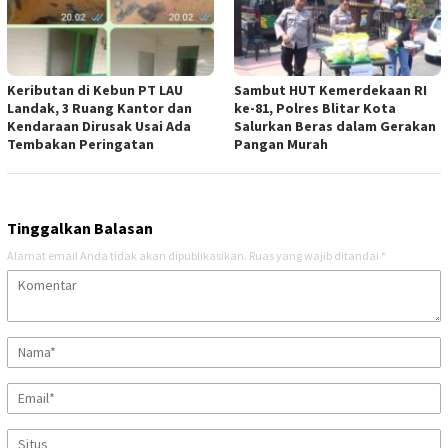
Keributan di Kebun PT LAU
Sambut HUT Kemerdekaan RI
Landak, 3 Ruang Kantor dan
ke-81, Polres Blitar Kota
Kendaraan Dirusak Usai Ada
Salurkan Beras dalam Gerakan
Tembakan Peringatan
Pangan Murah
Tinggalkan Balasan
Alamat email Anda tidak akan dipublikasikan.
Ruas yang wajib ditandai
*