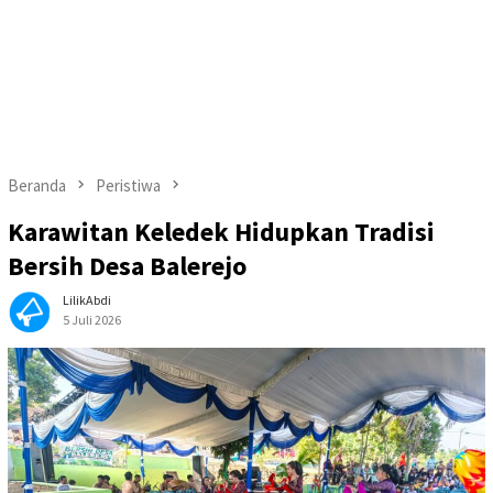
Beranda
Peristiwa
Karawitan Keledek Hidupkan Tradisi
Bersih Desa Balerejo
LilikAbdi
5 Juli 2026