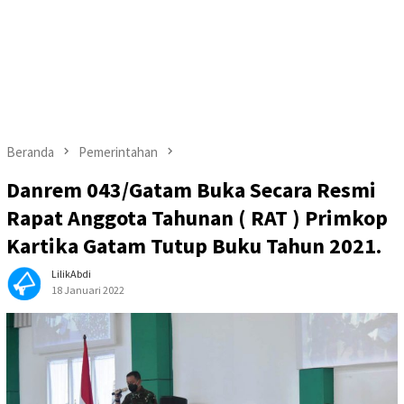
Beranda
Pemerintahan
Danrem 043/Gatam Buka Secara Resmi
Rapat Anggota Tahunan ( RAT ) Primkop
Kartika Gatam Tutup Buku Tahun 2021.
LilikAbdi
18 Januari 2022