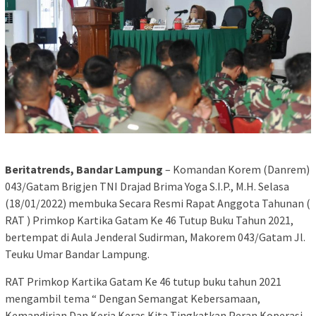
Beritatrends, Bandar Lampung
– Komandan Korem (Danrem)
043/Gatam Brigjen TNI Drajad Brima Yoga S.I.P., M.H. Selasa
(18/01/2022) membuka Secara Resmi Rapat Anggota Tahunan (
RAT ) Primkop Kartika Gatam Ke 46 Tutup Buku Tahun 2021,
bertempat di Aula Jenderal Sudirman, Makorem 043/Gatam Jl.
Teuku Umar Bandar Lampung.
RAT Primkop Kartika Gatam Ke 46 tutup buku tahun 2021
mengambil tema “ Dengan Semangat Kebersamaan,
Kemandirian Dan Kerja Keras Kita Tingkatkan Peran Koperasi