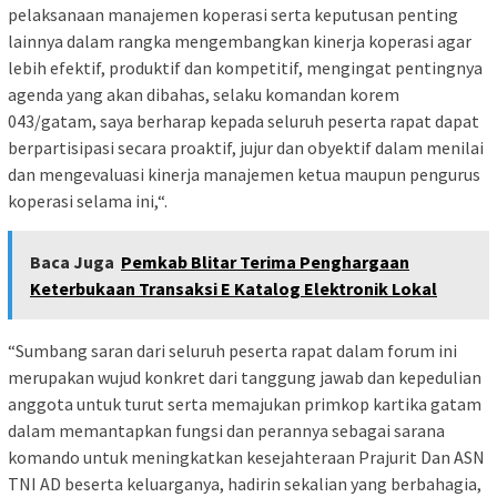
pelaksanaan manajemen koperasi serta keputusan penting
lainnya dalam rangka mengembangkan kinerja koperasi agar
lebih efektif, produktif dan kompetitif, mengingat pentingnya
agenda yang akan dibahas, selaku komandan korem
043/gatam, saya berharap kepada seluruh peserta rapat dapat
berpartisipasi secara proaktif, jujur dan obyektif dalam menilai
dan mengevaluasi kinerja manajemen ketua maupun pengurus
koperasi selama ini,“.
Baca Juga
Pemkab Blitar Terima Penghargaan
Keterbukaan Transaksi E Katalog Elektronik Lokal
“Sumbang saran dari seluruh peserta rapat dalam forum ini
merupakan wujud konkret dari tanggung jawab dan kepedulian
anggota untuk turut serta memajukan primkop kartika gatam
dalam memantapkan fungsi dan perannya sebagai sarana
komando untuk meningkatkan kesejahteraan Prajurit Dan ASN
TNI AD beserta keluarganya, hadirin sekalian yang berbahagia,