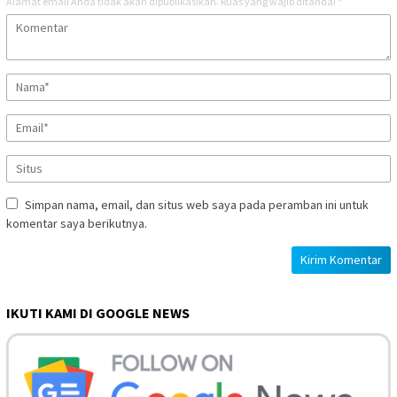
Alamat email Anda tidak akan dipublikasikan.
Ruas yang wajib ditandai
*
Simpan nama, email, dan situs web saya pada peramban ini untuk
komentar saya berikutnya.
IKUTI KAMI DI GOOGLE NEWS