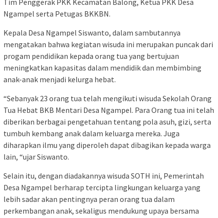
Tim Penggerak PKK Kecamatan Balong, Ketua PKK Desa
Ngampel serta Petugas BKKBN.
Kepala Desa Ngampel Siswanto, dalam sambutannya
mengatakan bahwa kegiatan wisuda ini merupakan puncak dari
progam pendidikan kepada orang tua yang bertujuan
meningkatkan kapasitas dalam mendidik dan membimbing
anak-anak menjadi kelurga hebat.
“Sebanyak 23 orang tua telah mengikuti wisuda Sekolah Orang
Tua Hebat BKB Mentari Desa Ngampel. Para Orang tua ini telah
diberikan berbagai pengetahuan tentang pola asuh, gizi, serta
tumbuh kembang anak dalam keluarga mereka. Juga
diharapkan ilmu yang diperoleh dapat dibagikan kepada warga
lain, “ujar Siswanto.
Selain itu, dengan diadakannya wisuda SOTH ini, Pemerintah
Desa Ngampel berharap tercipta lingkungan keluarga yang
lebih sadar akan pentingnya peran orang tua dalam
perkembangan anak, sekaligus mendukung upaya bersama