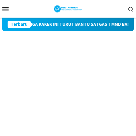
Loncat
Menu
ke
Mobile
konten
MUDA, TIGA KAKEK INI TURUT BANTU SATGAS TMMD BANGUN JALA
Terbaru