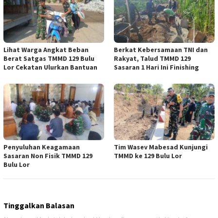
Lihat Warga Angkat Beban
Berkat Kebersamaan TNI dan
Berat Satgas TMMD 129 Bulu
Rakyat, Talud TMMD 129
Lor Cekatan Ulurkan Bantuan
Sasaran 1 Hari Ini Finishing
Penyuluhan Keagamaan
Tim Wasev Mabesad Kunjungi
Sasaran Non Fisik TMMD 129
TMMD ke 129 Bulu Lor
Bulu Lor
Tinggalkan Balasan