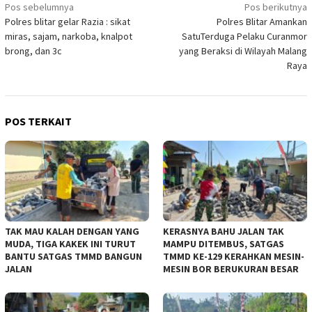
Navigasi
Pos sebelumnya
Pos berikutnya
Polres blitar gelar Razia : sikat
Polres Blitar Amankan
pos
miras, sajam, narkoba, knalpot
SatuTerduga Pelaku Curanmor
brong, dan 3c
yang Beraksi di Wilayah Malang
Raya
POS TERKAIT
TAK MAU KALAH DENGAN YANG
KERASNYA BAHU JALAN TAK
MUDA, TIGA KAKEK INI TURUT
MAMPU DITEMBUS, SATGAS
BANTU SATGAS TMMD BANGUN
TMMD KE-129 KERAHKAN MESIN-
JALAN
MESIN BOR BERUKURAN BESAR