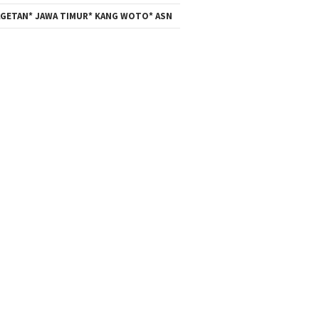
GETAN* JAWA TIMUR* KANG WOTO* ASN