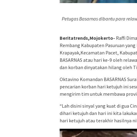
Petugas Basarnas dibantu para rela
Beritatrends,Mojokerto-
Raffi Dim
Rembang Kabupaten Pasuruan yang h
Krapayak,Kecamatan Pacet, Kabupat
BASARNAS atau hari ke-9 oleh relawan
dan korban dinyatakan hilang oleh 
Oktavino Komandan BASARNAS Sura
pencarian korban hari ketujuh ini s
mengirim tim untuk membawa provid
“Lah disini sinyal yang kuat di gua C
dihari ketujuh dan hari ini kita lak
hari ketujuh atau terakhir hasilnya n