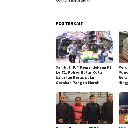
Komisi 4 Bakal Sidak
POS TERKAIT
Sambut HUT Kemerdekaan RI
Peru
ke-81, Polres Blitar Kota
Pono
Salurkan Beras dalam
Bera
Gerakan Pangan Murah
Hing