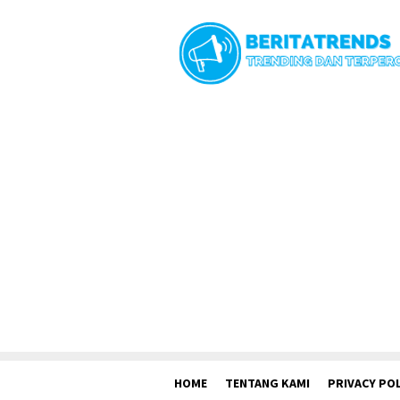
Loncat
ke
konten
HOME
TENTANG KAMI
PRIVACY POL