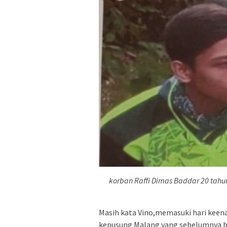
korban Raffi Dimas Baddar 20 tah
Masih kata Vino,memasuki hari keena
kepusung Malang yang sebelumnya b