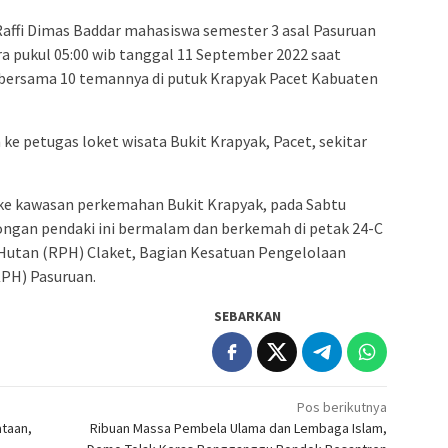
affi Dimas Baddar mahasiswa semester 3 asal Pasuruan
ira pukul 05:00 wib tanggal 11 September 2022 saat
ersama 10 temannya di putuk Krapyak Pacet Kabuaten
ke petugas loket wisata Bukit Krapyak, Pacet, sekitar
e kawasan perkemahan Bukit Krapyak, pada Sabtu
ongan pendaki ini bermalam dan berkemah di petak 24-C
Hutan (RPH) Claket, Bagian Kesatuan Pengelolaan
PH) Pasuruan.
SEBARKAN
Pos berikutnya
taan,
Ribuan Massa Pembela Ulama dan Lembaga Islam,