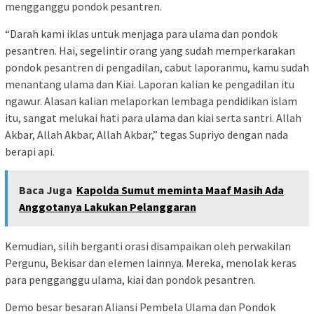
mengganggu pondok pesantren.
“Darah kami iklas untuk menjaga para ulama dan pondok
pesantren. Hai, segelintir orang yang sudah memperkarakan
pondok pesantren di pengadilan, cabut laporanmu, kamu sudah
menantang ulama dan Kiai. Laporan kalian ke pengadilan itu
ngawur. Alasan kalian melaporkan lembaga pendidikan islam
itu, sangat melukai hati para ulama dan kiai serta santri. Allah
Akbar, Allah Akbar, Allah Akbar,” tegas Supriyo dengan nada
berapi api.
Baca Juga
Kapolda Sumut meminta Maaf Masih Ada
Anggotanya Lakukan Pelanggaran
Kemudian, silih berganti orasi disampaikan oleh perwakilan
Pergunu, Bekisar dan elemen lainnya. Mereka, menolak keras
para pengganggu ulama, kiai dan pondok pesantren.
Demo besar besaran Aliansi Pembela Ulama dan Pondok