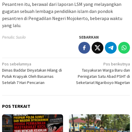
Pesantren itu, berawal dari laporan LSM yang melayangkan
gugatan sebuah lembaga pendidikan islam dan pondok
pesantren di Pengadilan Negeri Mojokerto, beberapa waktu
yang lalu.
Penulis: Susilo
SEBARKAN
Navigasi
Pos sebelumnya
Pos berikutnya
Dimas Baddar Dinyatakan Hilang di
Tasyakuran Warga Baru dan
pos
Putuk Krapyak Oleh Basarnas
Peringatan Satu Abad PSHT di
Setelah 7 Hari Pencarian
Seketariat Ngariboyo Magetan
POS TERKAIT