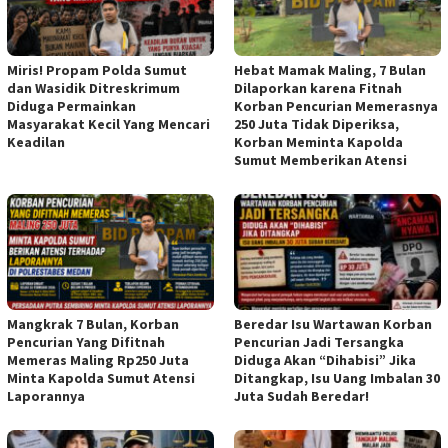
Miris! Propam Polda Sumut
Hebat Mamak Maling, 7 Bulan
dan Wasidik Ditreskrimum
Dilaporkan karena Fitnah
Diduga Permainkan
Korban Pencurian Memerasnya
Masyarakat Kecil Yang Mencari
250 Juta Tidak Diperiksa,
Keadilan
Korban Meminta Kapolda
Sumut Memberikan Atensi
Mangkrak 7 Bulan, Korban
Beredar Isu Wartawan Korban
Pencurian Yang Difitnah
Pencurian Jadi Tersangka
Memeras Maling Rp250 Juta
Diduga Akan “Dihabisi” Jika
Minta Kapolda Sumut Atensi
Ditangkap, Isu Uang Imbalan 30
Laporannya
Juta Sudah Beredar!