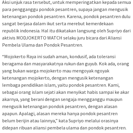
Aksi unjuk rasa tersebut, untuk memperingatkan kepada semua
para pengganggu pondok pesantren, supaya jangan mengusik
ketenangan pondok pesantren. Karena, pondok pesantren dulu
sangat berjasa dalam ikut serta merebut kemerdekaan
republik indonesia. Hal itu dikatakan langsung oleh Supriyo dari
aktivis MODJOKERTO WATCH selaku juru bicara dari Aliansi
Pembela Ulama dan Pondok Pesantren.
“Mojokerto Raya ini sudah aman, kondusif, ada toleransi
beragama dan masyarakatnya rukun dan guyub. Kok ada, orang
yang bukan warga mojokerto mau mengoyak ngoyak
ketenangan mojokerto, dengan mengusik ketenangan
lembaga pendidikan islam, yaitu pondok pesantren. Kami,
sebagai orang islam sejati akan menyikat habis sampai ke akar
akarnya, yang berani dengan sengaja mengganggu maupun
mengusik ketenangan pondok pesantren, dengan alasan
apapun. Apalagi, alasan mereka hanya pondok pesantren
belum berijin atau lainnya,” kata Supriyo melalui orasinya
didepan ribuan aliansi pembela ulama dan pondok pesantren.