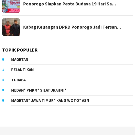
Ponorogo Siapkan Pesta Budaya 19 Hari Sa…
Kabag Keuangan DPRD Ponorogo Jadi Tersan…
TOPIK POPULER
MAGETAN
PELANTIKAN
TUBABA
MEDAN* PMKM* SILATURAHMI*
MAGETAN* JAWA TIMUR* KANG WOTO* ASN