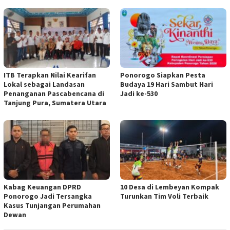
ITB Terapkan Nilai Kearifan
Ponorogo Siapkan Pesta
Lokal sebagai Landasan
Budaya 19 Hari Sambut Hari
Penanganan Pascabencana di
Jadi ke-530
Tanjung Pura, Sumatera Utara
Kabag Keuangan DPRD
10 Desa di Lembeyan Kompak
Ponorogo Jadi Tersangka
Turunkan Tim Voli Terbaik
Kasus Tunjangan Perumahan
Dewan