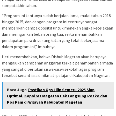
sampai akhir tahun.
“Program ini tentunya sudah berjalan lama, mulai tahun 2018
hingga 2025, dan dengan program ini tentunya sangat
memberikan dampak positif untuk menekan angka kecelakaan
dan meringankan beban orang tua, serta menambahkan
pendapatan para driver angkutan yang telah bekerjasama
dalam program ini,” imbuhnya.
Heri menambahkan, bahwa Dishub Magetan akan berupaya
mengajukan tambahan anggaran terkait penambahan armada
yang sangat diperlukan siswa-siswi sekolah agar program
tersebut senantiasa dinikmati pelajar di Kabupaten Magetan.
Baca Juga
Pastikan Ops Lilin Semeru 2025 Siap
Optimal, Kapolres Magetan Cek Langsung Posko dan
Pos Pam di Wilayah Kabupaten Magetan