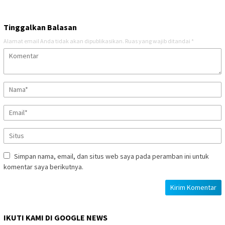
Tinggalkan Balasan
Alamat email Anda tidak akan dipublikasikan.
Ruas yang wajib ditandai
*
Simpan nama, email, dan situs web saya pada peramban ini untuk
komentar saya berikutnya.
IKUTI KAMI DI GOOGLE NEWS