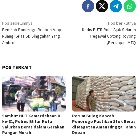
Navigasi
Pos sebelumnya
Pos berikutnya
Pemkab Ponorogo Respon Atap
Kadis PUTR Rohil Ajak Seluruh
pos
Ruang Kelas SD Singgahan Yang
Pegawai Gotong Royong
Ambrol
,Persiapan MTQ
POS TERKAIT
Sambut HUT Kemerdekaan RI
Perum Bulog Kancab
ke-81, Polres Blitar Kota
Ponorogo Pastikan Stok Beras
Salurkan Beras dalam Gerakan
di Magetan Aman Hingga Tahun
Pangan Murah
Depan