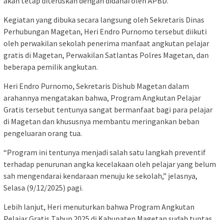
akan tetap diteruskan dengan didanai oleh APBD.
Kegiatan yang dibuka secara langsung oleh Sekretaris Dinas
Perhubungan Magetan, Heri Endro Purnomo tersebut diikuti
oleh perwakilan sekolah penerima manfaat angkutan pelajar
gratis di Magetan, Perwakilan Satlantas Polres Magetan, dan
beberapa pemilik angkutan.
Heri Endro Purnomo, Sekretaris Dishub Magetan dalam
arahannya mengatakan bahwa, Program Angkutan Pelajar
Gratis tersebut tentunya sangat bermanfaat bagi para pelajar
di Magetan dan khususnya membantu meringankan beban
pengeluaran orang tua.
“Program ini tentunya menjadi salah satu langkah preventif
terhadap penurunan angka kecelakaan oleh pelajar yang belum
sah mengendarai kendaraan menuju ke sekolah,” jelasnya,
Selasa (9/12/2025) pagi.
Lebih lanjut, Heri menuturkan bahwa Program Angkutan
Pelajar Gratis Tahun 2025 di Kabupaten Magetan sudah tuntas