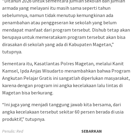
“Ditahun 2026 untuk sementara jumlah sekolah dan jumlah
armada yang melayani itu masih sama seperti tahun
sebelumnya, namun tidak menutup kemungkinan ada
penambahan atau penggeseran ke sekolah yang belum
mendapat manfaat dari program tersebut. Dishub tetap akan
berupaya untuk memeratakam program tersebut akan bisa
dirasakan di sekolah yang ada di Kabupaten Magetan,”
tutupnya.
Sementara itu, Kasatlantas Polres Magetan, melalui Kanit
Kamsel, Ipda Anjas Wisudarto menambahkan bahwa Program
Angkutan Pelajar Gratis ini sangatlah diperlukan masyarakat,
karena dengan program ini angka kecelakaan lalu lintas di
Magetan bisa berkurang.
“Ini juga yang menjadi tanggung jawab kita bersama, dari
angka kecelakaan tersebut sekitar 60 persen berada di usia
produktif,” tutupnya.
Penulis: Red
SEBARKAN