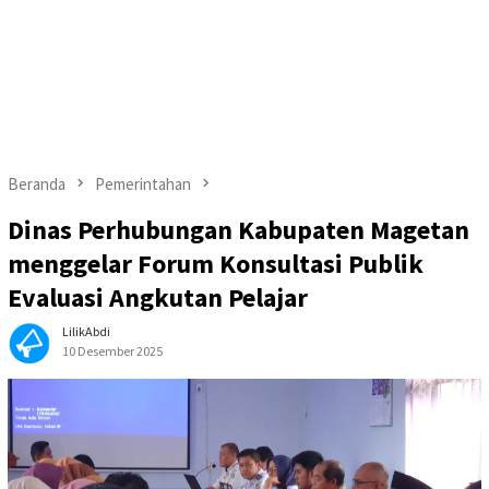
Beranda
Pemerintahan
Dinas Perhubungan Kabupaten Magetan
menggelar Forum Konsultasi Publik
Evaluasi Angkutan Pelajar
LilikAbdi
10 Desember 2025