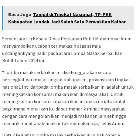
Baca Juga
Tampil di Tingkat Nasional, TP-PKK
Kabupaten Landak Jadi Salah Satu Perwakilan Kalbar
Sementara itu Kepala Dinas Perikanan Rohil Muhammad Amin
menyampaikan ucapan terimakasih atas semua
undanganbyang hadir pada acara Lomba Masak Serba Ikan
Rohil Tahun 2024 ini.
“Lomba masak serba ikan ini diselenggarakan secara
bertingkat dari mulai tingkat kabupaten, provinsi dan tingkat
nasional. Inti daripada lomba masak serba ikan ini adalah untuk
meningkatkan konsumsi makan ikan di masyarakat. Untuk
meningkatkan konsumsi makan ikan ini maka diciptakanlah
bagaimana menu ikan itu dapat menarik minat masyarakat
dengan cara mengolah ikan menjadi makanan lain sehingga
menarik minat anak-anak untuk memakannya,” jelas Amin.
Untuk kegiatan lomba masak serba ikan ini pihak panitia