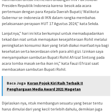
Presiden Republik Indonesia karena besok ada acara
pertemuan dengan para Kepala Daerah Bupati/ Walikota
Gubernur se-indonesia di IKN dalam rangka membahas
pelaksanaan perayaan HUT 17 Agustus 2024,” kata Sekda.
Lanjutnya,” hari ini kita berkumpul untuk memadupadankan
tekad dan niat untuk memajukan kesejahteraan Rohil melalui
peningkatan konsumsi ikan yang telah diakui manfaatnya bagi
kesehatan serta kecerdasan oleh para ahli gizi. Izinkan saya
menyampaikan sambutan Bupati Rohil Afrizal Sintong pada
acara lomba masak serba ikan ini,” kata Fauzi Efrizal saat
membacakan sambutan Bupati Rohil.
Baca Juga
Koran Pojok Kiri Raih Terbaik II
Penghargaan Media Award 2021 Magetan
Dijelaskan nya, ntuk membangun sesuatu yang besar tentu
harus dimulai dari yang kecil terlebih dahulu, demikian juga