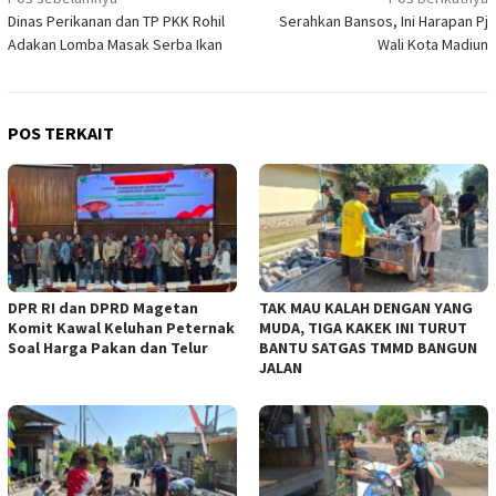
Navigasi
Dinas Perikanan dan TP PKK Rohil
Serahkan Bansos, Ini Harapan Pj
pos
Adakan Lomba Masak Serba Ikan
Wali Kota Madiun
POS TERKAIT
DPR RI dan DPRD Magetan
TAK MAU KALAH DENGAN YANG
Komit Kawal Keluhan Peternak
MUDA, TIGA KAKEK INI TURUT
Soal Harga Pakan dan Telur
BANTU SATGAS TMMD BANGUN
JALAN