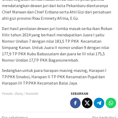
mendatangkan dewan juri dari kota Pekanbaru diantaranya
Chief Marwan dan Chief Erdiana serta Ahli Gizi dari persatuan
ahli gizi provinsi Riau Erninety Afrina, E.Gz.
Dari hasil penilaian dewan juri lomba masak serba ikan Rokan
Hilir tahun 2024 yang berhasil mendapatkan Juara I yaitu
Nomor Undian 7 dengan nilai 183,5 TP PKK Kecamatan
Simpang Kanan. Untuk Juara II nomor undian 9 dengan nilai
177,9 TP PKK Kubu Babussalam dan juara ke III nilai 175,5
Nomor Undian 17,TP PKK Bagansinembah.
Sedangkan untuk juara harapan masing masing, Harapan I
TP.PKK Sinaboi, Harapan II TP PKK Kecamatan Pujud dan
Harapan III TP.PKK Kecamatan Balai Jaya.
Penulis: Jhony / Kominfo
SEBARKAN
Pos sebelumnya
Pos berikutnya