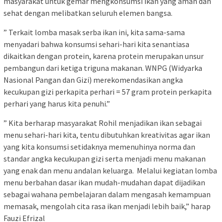
masyarakat untuk gemar mengkonsumsi ikan yang aman dan
sehat dengan melibatkan seluruh elemen bangsa.
” Terkait lomba masak serba ikan ini, kita sama-sama
menyadari bahwa konsumsi sehari-hari kita senantiasa
dikaitkan dengan protein, karena protein merupakan unsur
pembangun dari ketiga triguna makanan. WNPG (Widyarka
Nasional Pangan dan Gizi) merekomendasikan angka
kecukupan gizi perkapita perhari = 57 gram protein perkapita
perhari yang harus kita penuhi.”
” Kita berharap masyarakat Rohil menjadikan ikan sebagai
menu sehari-hari kita, tentu dibutuhkan kreativitas agar ikan
yang kita konsumsi setidaknya memenuhinya norma dan
standar angka kecukupan gizi serta menjadi menu makanan
yang enak dan menu andalan keluarga. Melalui kegiatan lomba
menu berbahan dasar ikan mudah-mudahan dapat dijadikan
sebagai wahana pembelajaran dalam mengasah kemampuan
memasak, mengolah cita rasa ikan menjadi lebih baik,” harap
Fauzi Efrizal