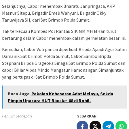
Selanjutnya, Cabor menembak Bharatu Janpringata, AKP
Masnur Sitepu, Brigadir Emeli Wahyuni, Brigadir Okky
Tanuwijaya SH, dari Sat Brimob Polda Sumut.
Tak terkecuali Kombes Pol Rantau SIK MM MH MHan turut
bertarung dalam Cabor menembak dalam perhelatan besar ini.
Kemudian, Cabor Voli pantai diperkuat Bripda Ajaadi Agus Salim
Damanik Sat brimob Polda Sumut, Cabor Sambo Bripda
Stephani Bripda Grageoka Sinaga Sat Brimob Polda Sumut dan
cabor Biliar Aipda Mindo Mangatur Hamonangan Simanjuntak
yang bertugas di Sat Brimob Polda Sumut.
Baca Juga
Pakaian Kebesaran Adat Melayu, Sekda
Pimpin Upacara HUT Riau ke-68 di Rohil.
Penulis: Leodepari
SEBARKAN