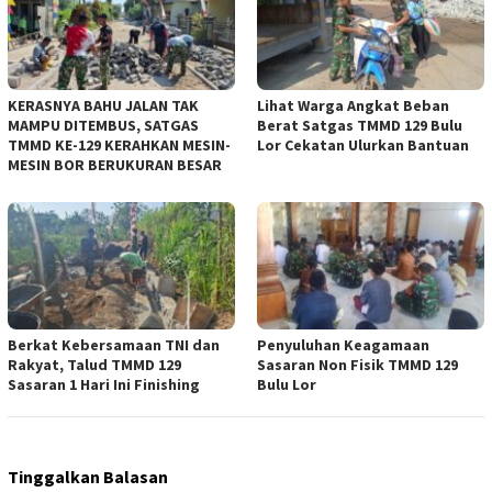
KERASNYA BAHU JALAN TAK
Lihat Warga Angkat Beban
MAMPU DITEMBUS, SATGAS
Berat Satgas TMMD 129 Bulu
TMMD KE-129 KERAHKAN MESIN-
Lor Cekatan Ulurkan Bantuan
MESIN BOR BERUKURAN BESAR
Berkat Kebersamaan TNI dan
Penyuluhan Keagamaan
Rakyat, Talud TMMD 129
Sasaran Non Fisik TMMD 129
Sasaran 1 Hari Ini Finishing
Bulu Lor
Tinggalkan Balasan