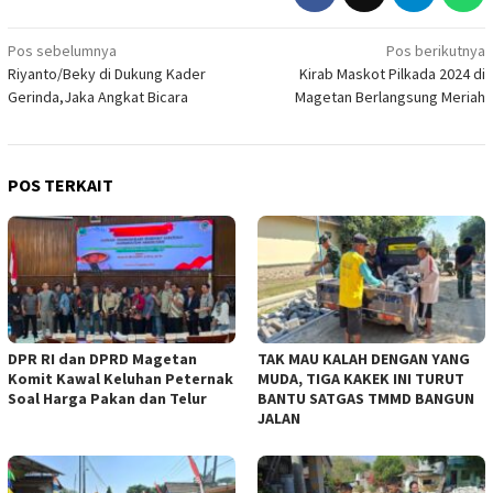
Navigasi
Pos sebelumnya
Pos berikutnya
Riyanto/Beky di Dukung Kader
Kirab Maskot Pilkada 2024 di
pos
Gerinda,Jaka Angkat Bicara
Magetan Berlangsung Meriah
POS TERKAIT
DPR RI dan DPRD Magetan
TAK MAU KALAH DENGAN YANG
Komit Kawal Keluhan Peternak
MUDA, TIGA KAKEK INI TURUT
Soal Harga Pakan dan Telur
BANTU SATGAS TMMD BANGUN
JALAN