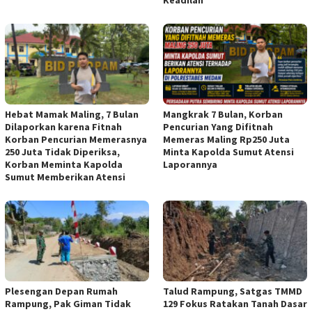
Hebat Mamak Maling, 7 Bulan
Mangkrak 7 Bulan, Korban
Dilaporkan karena Fitnah
Pencurian Yang Difitnah
Korban Pencurian Memerasnya
Memeras Maling Rp250 Juta
250 Juta Tidak Diperiksa,
Minta Kapolda Sumut Atensi
Korban Meminta Kapolda
Laporannya
Sumut Memberikan Atensi
Plesengan Depan Rumah
Talud Rampung, Satgas TMMD
Rampung, Pak Giman Tidak
129 Fokus Ratakan Tanah Dasar