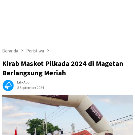
Beranda
Peristiwa
Kirab Maskot Pilkada 2024 di Magetan
Berlangsung Meriah
LilikAbdi
8 September 2024