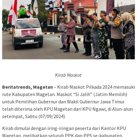
Kirab Maskot
Beritatrends, Magetan
– Kirab Maskot Pilkada 2024 memasuki
rute Kabupaten Magetan. Maskot “Si Jalih” (Jatim Memilih)
untuk Pemilihan Gubernur dan Wakil Gubernur Jawa Timur
telah diterima oleh KPU Magetan dari KPU Ngawi, di Alun-alun
setempat, Sabtu (07/09/2024).
Kirab dimulai dengan iring-iringan peserta dari Kantor KPU
Magetan, melibatkan seluruh PPK dan PPS se-kabupaten.