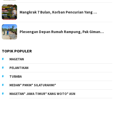
Mangkrak 7 Bulan, Korban Pencurian Yang …
Plesengan Depan Rumah Rampung, Pak Giman…
TOPIK POPULER
MAGETAN
PELANTIKAN
TUBABA
MEDAN* PMKM* SILATURAHMI*
MAGETAN* JAWA TIMUR* KANG WOTO* ASN