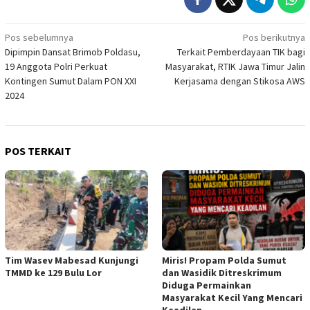
Navigasi
Pos sebelumnya
Pos berikutnya
Dipimpin Dansat Brimob Poldasu,
Terkait Pemberdayaan TIK bagi
pos
19 Anggota Polri Perkuat
Masyarakat, RTIK Jawa Timur Jalin
Kontingen Sumut Dalam PON XXI
Kerjasama dengan Stikosa AWS
2024
POS TERKAIT
Tim Wasev Mabesad Kunjungi
Miris! Propam Polda Sumut
TMMD ke 129 Bulu Lor
dan Wasidik Ditreskrimum
Diduga Permainkan
Masyarakat Kecil Yang Mencari
Keadilan