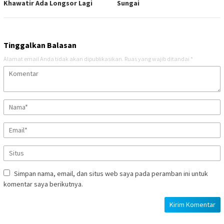
Khawatir Ada Longsor Lagi
Sungai
Tinggalkan Balasan
Alamat email Anda tidak akan dipublikasikan.
Ruas yang wajib ditandai
*
Simpan nama, email, dan situs web saya pada peramban ini untuk
komentar saya berikutnya.