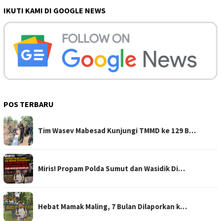
IKUTI KAMI DI GOOGLE NEWS
POS TERBARU
Tim Wasev Mabesad Kunjungi TMMD ke 129 B…
Miris! Propam Polda Sumut dan Wasidik Di…
Hebat Mamak Maling, 7 Bulan Dilaporkan k…