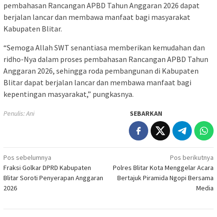
pembahasan Rancangan APBD Tahun Anggaran 2026 dapat
berjalan lancar dan membawa manfaat bagi masyarakat
Kabupaten Blitar.
“Semoga Allah SWT senantiasa memberikan kemudahan dan
ridho-Nya dalam proses pembahasan Rancangan APBD Tahun
Anggaran 2026, sehingga roda pembangunan di Kabupaten
Blitar dapat berjalan lancar dan membawa manfaat bagi
kepentingan masyarakat,” pungkasnya.
Penulis: Ani
SEBARKAN
Navigasi
Pos sebelumnya
Pos berikutnya
Fraksi Golkar DPRD Kabupaten
Polres Blitar Kota Menggelar Acara
pos
Blitar Soroti Penyerapan Anggaran
Bertajuk Piramida Ngopi Bersama
2026
Media