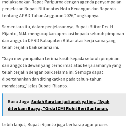
melaksanakan Rapat Paripurna dengan agenda penyampaian
penjelasan Bupati Blitar atas Nota Keuangan dan Raperda
tentang APBD Tahun Anggaran 2026,” ungkapnya.
Sementara itu, dalam penjelasannya, Bupati Blitar Drs. H.
Rijanto, M.M. mengucapkan apresiasi kepada seluruh pimpinan
dan anggota DPRD Kabupaten Blitar atas kerja sama yang
telah terjalin baik selama ini.
“Saya menyampaikan terima kasih kepada seluruh pimpinan
dan anggota dewan yang terhormat atas kerja samanya yang
telah terjalin dengan baik selama ini. Semoga dapat
dipertahankan dan ditingkatkan pada tahun-tahun
mendatang,” jelas Bupati Rijanto.
Baca Juga
Sudah Suratan jadi anak yatim,, "Ayah
diterkam Buaya, "Orda ICMI Rohil Beri Santunan.
Lebih lanjut, Bupati Rijanto juga berharap agar proses