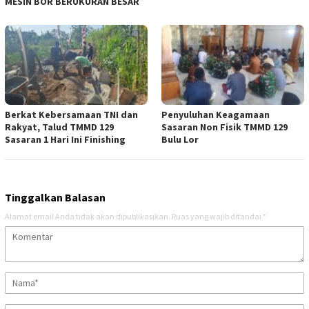
MESIN BOR BERUKURAN BESAR
Berkat Kebersamaan TNI dan
Penyuluhan Keagamaan
Rakyat, Talud TMMD 129
Sasaran Non Fisik TMMD 129
Sasaran 1 Hari Ini Finishing
Bulu Lor
Tinggalkan Balasan
Alamat email Anda tidak akan dipublikasikan.
Ruas yang wajib ditandai
*