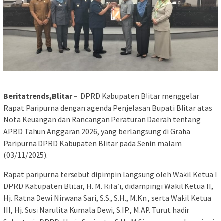
Beritatrends,Blitar –
DPRD Kabupaten Blitar menggelar
Rapat Paripurna dengan agenda Penjelasan Bupati Blitar atas
Nota Keuangan dan Rancangan Peraturan Daerah tentang
APBD Tahun Anggaran 2026, yang berlangsung di Graha
Paripurna DPRD Kabupaten Blitar pada Senin malam
(03/11/2025).
Rapat paripurna tersebut dipimpin langsung oleh Wakil Ketua I
DPRD Kabupaten Blitar, H. M. Rifa’i, didampingi Wakil Ketua II,
Hj. Ratna Dewi Nirwana Sari, S.S., S.H., M.Kn., serta Wakil Ketua
III, Hj. Susi Narulita Kumala Dewi, S.IP., M.AP. Turut hadir