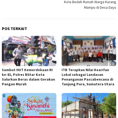
Kota Bedah Rumah Warga Kurang
Mampu di Desa Dayu
POS TERKAIT
Sambut HUT Kemerdekaan RI
ITB Terapkan Nilai Kearifan
ke-81, Polres Blitar Kota
Lokal sebagai Landasan
Salurkan Beras dalam Gerakan
Penanganan Pascabencana di
Pangan Murah
Tanjung Pura, Sumatera Utara