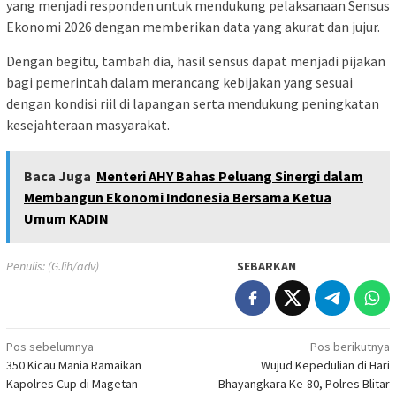
yang menjadi responden untuk mendukung pelaksanaan Sensus
Ekonomi 2026 dengan memberikan data yang akurat dan jujur.
Dengan begitu, tambah dia, hasil sensus dapat menjadi pijakan
bagi pemerintah dalam merancang kebijakan yang sesuai
dengan kondisi riil di lapangan serta mendukung peningkatan
kesejahteraan masyarakat.
Baca Juga
Menteri AHY Bahas Peluang Sinergi dalam
Membangun Ekonomi Indonesia Bersama Ketua
Umum KADIN
Penulis: (G.lih/adv)
SEBARKAN
Navigasi
Pos sebelumnya
Pos berikutnya
350 Kicau Mania Ramaikan
Wujud Kepedulian di Hari
pos
Kapolres Cup di Magetan
Bhayangkara Ke-80, Polres Blitar