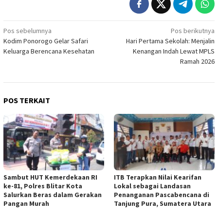
Navigasi
Pos sebelumnya
Pos berikutnya
Kodim Ponorogo Gelar Safari
Hari Pertama Sekolah: Menjalin
pos
Keluarga Berencana Kesehatan
Kenangan Indah Lewat MPLS
Ramah 2026
POS TERKAIT
Sambut HUT Kemerdekaan RI
ITB Terapkan Nilai Kearifan
ke-81, Polres Blitar Kota
Lokal sebagai Landasan
Salurkan Beras dalam Gerakan
Penanganan Pascabencana di
Pangan Murah
Tanjung Pura, Sumatera Utara