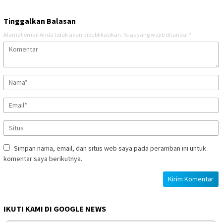
Tinggalkan Balasan
Alamat email Anda tidak akan dipublikasikan.
Ruas yang wajib ditandai
*
Simpan nama, email, dan situs web saya pada peramban ini untuk
komentar saya berikutnya.
IKUTI KAMI DI GOOGLE NEWS