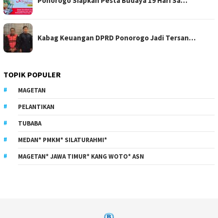
Ponorogo Siapkan Pesta Budaya 19 Hari Sa…
Kabag Keuangan DPRD Ponorogo Jadi Tersan…
TOPIK POPULER
MAGETAN
PELANTIKAN
TUBABA
MEDAN* PMKM* SILATURAHMI*
MAGETAN* JAWA TIMUR* KANG WOTO* ASN