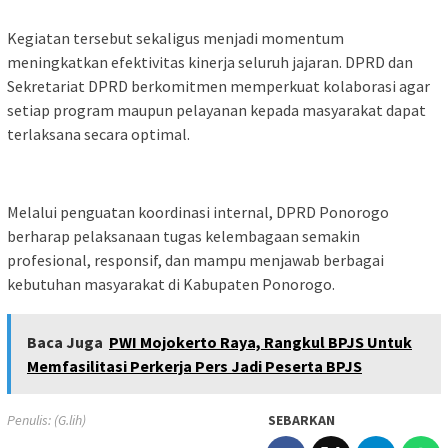
Kegiatan tersebut sekaligus menjadi momentum
meningkatkan efektivitas kinerja seluruh jajaran. DPRD dan
Sekretariat DPRD berkomitmen memperkuat kolaborasi agar
setiap program maupun pelayanan kepada masyarakat dapat
terlaksana secara optimal.
Melalui penguatan koordinasi internal, DPRD Ponorogo
berharap pelaksanaan tugas kelembagaan semakin
profesional, responsif, dan mampu menjawab berbagai
kebutuhan masyarakat di Kabupaten Ponorogo.
Baca Juga
PWI Mojokerto Raya, Rangkul BPJS Untuk
Memfasilitasi Perkerja Pers Jadi Peserta BPJS
Penulis: (G.lih)
SEBARKAN