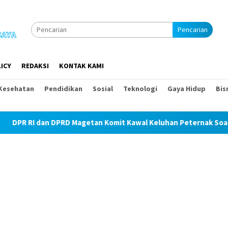
Pencarian
ICY
REDAKSI
KONTAK KAMI
Kesehatan
Pendidikan
Sosial
Teknologi
Gaya Hidup
Bis
RD Magetan Komit Kawal Keluhan Peternak Soal Harga Pakan dan 