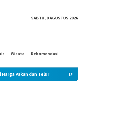
SABTU, 8 AGUSTUS 2026
nis
Wisata
Rekomendasi
Telur
TAK MAU KALAH DENGAN YANG MUDA, TIGA KAKEK 