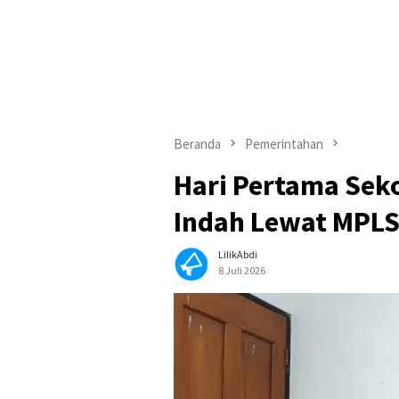
Beranda
Pemerintahan
Hari Pertama Sek
Indah Lewat MPL
LilikAbdi
8 Juli 2026