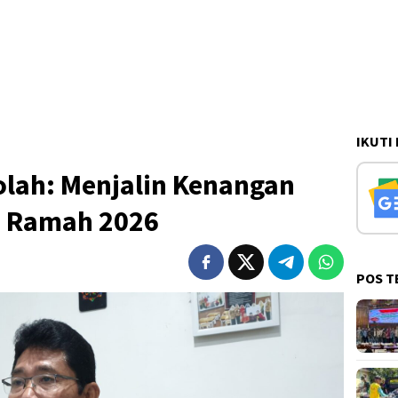
IKUTI
olah: Menjalin Kenangan
S Ramah 2026
POS T