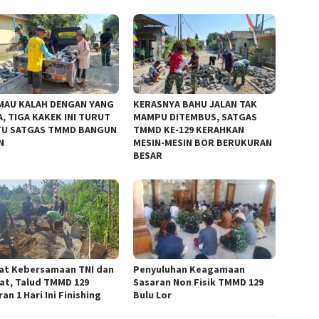
MAU KALAH DENGAN YANG
KERASNYA BAHU JALAN TAK
, TIGA KAKEK INI TURUT
MAMPU DITEMBUS, SATGAS
U SATGAS TMMD BANGUN
TMMD KE-129 KERAHKAN
N
MESIN-MESIN BOR BERUKURAN
BESAR
at Kebersamaan TNI dan
Penyuluhan Keagamaan
at, Talud TMMD 129
Sasaran Non Fisik TMMD 129
an 1 Hari Ini Finishing
Bulu Lor