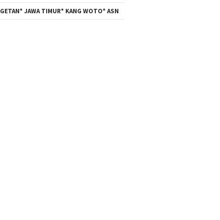
GETAN* JAWA TIMUR* KANG WOTO* ASN