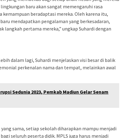
 lingkungan baru akan sangat memengaruhi rasa
gga kemampuan beradaptasi mereka. Oleh karena itu,
d baru mendapatkan pengalaman yang berkesadaran,
k langkah pertama mereka,” ungkap Suhardi dengan
ih dalam lagi, Suhardi menjelaskan visi besar di balik
remonial perkenalan nama dan tempat, melainkan awal
korupsi Sedunia 2023, Pemkab Madiun Gelar Senam
ang sama, setiap sekolah diharapkan mampu menjadi
gi seluruh peserta didik. MPLS juga harus menjadi