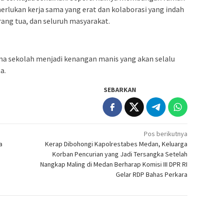
rlukan kerja sama yang erat dan kolaborasi yang indah
rang tua, dan seluruh masyarakat.
ma sekolah menjadi kenangan manis yang akan selalu
a.
SEBARKAN
Pos berikutnya
a
Kerap Dibohongi Kapolrestabes Medan, Keluarga
Korban Pencurian yang Jadi Tersangka Setelah
Nangkap Maling di Medan Berharap Komisi III DPR RI
Gelar RDP Bahas Perkara