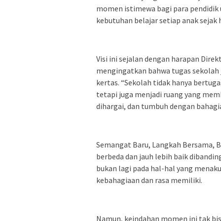
momen istimewa bagi para pendidik u
kebutuhan belajar setiap anak sejak
Visi ini sejalan dengan harapan Dire
mengingatkan bahwa tugas sekolah ja
kertas. “Sekolah tidak hanya bertuga
tetapi juga menjadi ruang yang mem
dihargai, dan tumbuh dengan bahagia,”
Semangat Baru, Langkah Bersama, B
berbeda dan jauh lebih baik dibandi
bukan lagi pada hal-hal yang men
kebahagiaan dan rasa memiliki.
Namun, keindahan momen ini tak bis