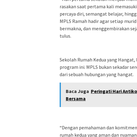
rasakan saat pertama kali memasuki
percaya diri, semangat belajar, hin
MPLS Ramah hadir agar setiap muri
bermakna, dan menggembirakan seja
tulus.
Sekolah Rumah Kedua yang Hangat, leb
program ini. MPLS bukan sekadar se
dari sebuah hubungan yang hangat.
Baca Juga
Peringati Hari Anti
Bersama
“Dengan pemahaman dan komitmen y
rumah kedua yang aman dan nyaman ba