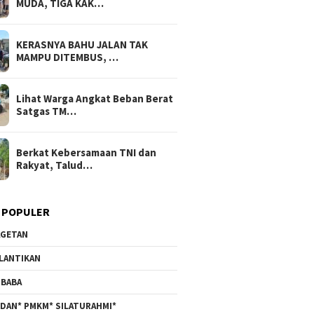
MUDA, TIGA KAK…
KERASNYA BAHU JALAN TAK
MAMPU DITEMBUS, …
Lihat Warga Angkat Beban Berat
Satgas TM…
Berkat Kebersamaan TNI dan
Rakyat, Talud…
 POPULER
GETAN
LANTIKAN
BABA
DAN* PMKM* SILATURAHMI*