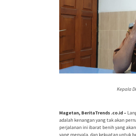
Kepala D
Magetan, BeritaTrends .co.id –
Lang
adalah kenangan yang tak akan pernah
perjalanan ini ibarat benih yang aka
yang menyala, dan kekuatan untuk be